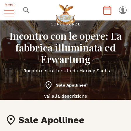
Menu
CONFERENZE
Incontro con le opere: La
fabbrica illuminata ed
Erwartung
L’incontro sarà tenuto da Harvey Sachs
Sale Apollinee
vai alla descrizione
Sale Apollinee