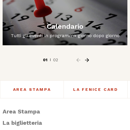
Calendario
Tutti gli eventi in programma giorno dopo giorno
01
02
AREA STAMPA
LA FENICE CARD
Area Stampa
La biglietteria