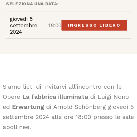
SELEZIONA UNA DATA:
giovedì 5
settembre
18:00
INGRESSO LIBERO
2024
Siamo lieti di invitarvi all’incontro con le
Opere
La fabbrica illuminata
di Luigi Nono
ed
Erwartung
di Arnold Schönberg giovedì 5
settembre 2024 alle ore 18:00 presso le sale
apollinee.