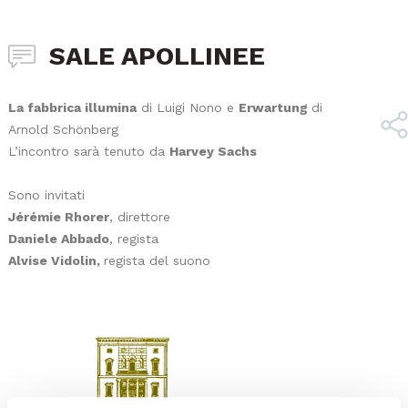
SALE APOLLINEE
La fabbrica illumina
di Luigi Nono e
Erwartung
di
Arnold Schönberg
L’incontro sarà tenuto da
Harvey Sachs
Sono invitati
Jérémie Rhorer
, direttore
Daniele Abbado
, regista
Alvise Vidolin,
regista del suono