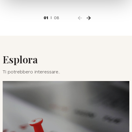
01
08
Esplora
Ti potrebbero interessare..