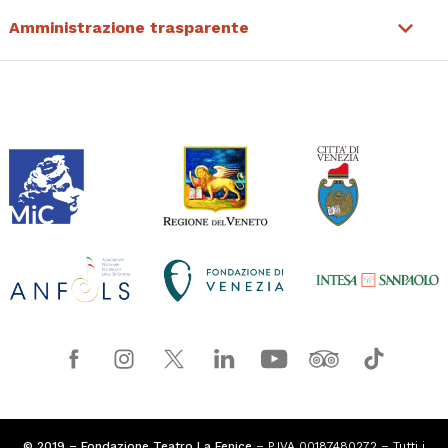
Amministrazione trasparente
© 2019 – Fondazione Teatro La Fenice
– P.IVA 00187480272 – Tutti i