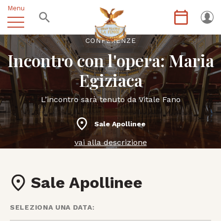
Menu
CONFERENZE
Incontro con l'opera: Maria
Egiziaca
L’incontro sarà tenuto da Vitale Fano
Sale Apollinee
vai alla descrizione
Sale Apollinee
SELEZIONA UNA DATA: