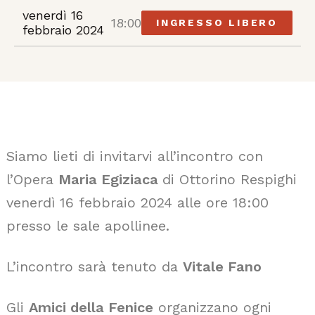
venerdì 16
18:00
INGRESSO LIBERO
febbraio 2024
Siamo lieti di invitarvi all’incontro con
l’Opera
Maria Egiziaca
di Ottorino Respighi
venerdì 16 febbraio 2024 alle ore 18:00
presso le sale apollinee.
L’incontro sarà tenuto da
Vitale Fano
Gli
Amici della Fenice
organizzano ogni