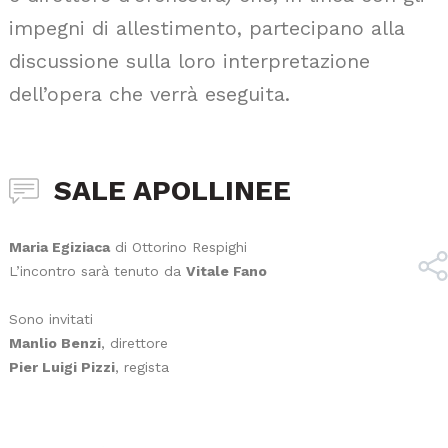
impegni di allestimento, partecipano alla
discussione sulla loro interpretazione
dell’opera che verrà eseguita.
SALE APOLLINEE
Maria Egiziaca
di Ottorino Respighi
L’incontro sarà tenuto da
Vitale Fano
Sono invitati
Manlio Benzi
, direttore
Pier Luigi Pizzi
, regista