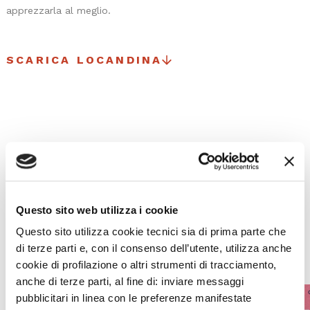
apprezzarla al meglio.
SCARICA LOCANDINA
I prossimi eventi
Gli appuntamenti della settimana
Questo sito web utilizza i cookie
Questo sito utilizza cookie tecnici sia di prima parte che
IL CALENDARIO COMPLETO
di terze parti e, con il consenso dell’utente, utilizza anche
cookie di profilazione o altri strumenti di tracciamento,
anche di terze parti, al fine di: inviare messaggi
pubblicitari in linea con le preferenze manifestate