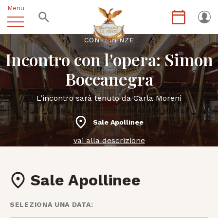
Menu
CONFERENZE
Incontro con l'opera: Simon
Boccanegra
L’incontro sarà tenuto da Carla Moreni
Sale Apollinee
vai alla descrizione
Sale Apollinee
SELEZIONA UNA DATA: