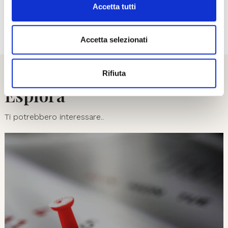
Accetta tutti
01
08
Accetta selezionati
Rifiuta
Esplora
Ti potrebbero interessare..