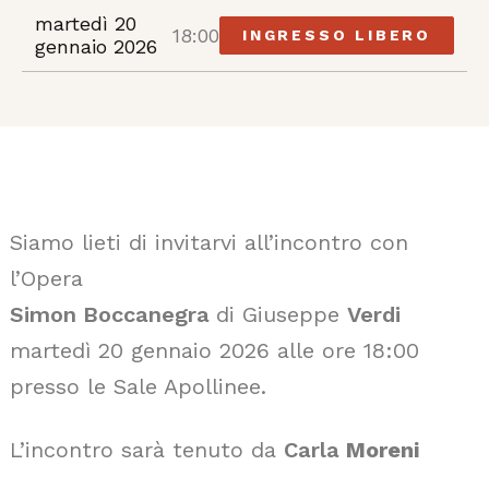
martedì 20
18:00
INGRESSO LIBERO
gennaio 2026
Siamo lieti di invitarvi all’incontro con
l’Opera
Simon Boccanegra
di Giuseppe
Verdi
martedì 20 gennaio 2026 alle ore 18:00
presso le Sale Apollinee.
L’incontro sarà tenuto da
Carla
Moreni