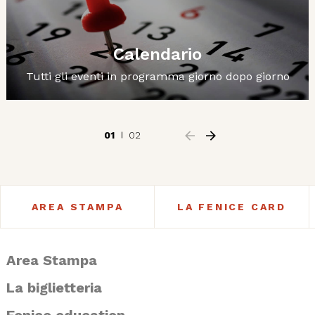
Calendario
Tutti gli eventi in programma giorno dopo giorno
01
02
AREA STAMPA
LA FENICE CARD
Area Stampa
La biglietteria