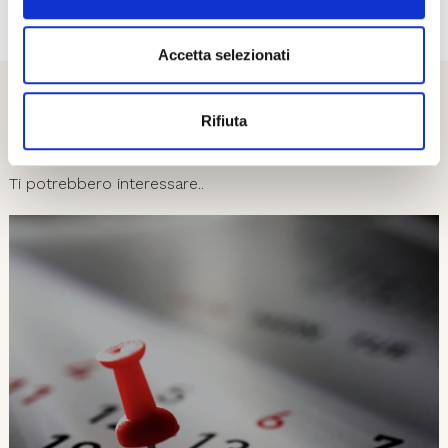
01
08
Accetta selezionati
Rifiuta
Esplora
Ti potrebbero interessare..