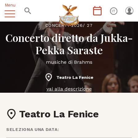
Menu
IT
CONCERTI 2026/ 27
Concerto diretto da Jukka-
Pekka Saraste
musiche di Brahms
Teatro La Fenice
vai alla descrizione
Teatro La Fenice
SELEZIONA UNA DATA: