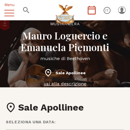
Menu
IT
MUSIKÀMERA
Mauro Loguercio e
Emanuela Piemonti
musiche di Beethoven
Sale Apollinee
vai alla descrizione
Sale Apollinee
SELEZIONA UNA DATA: