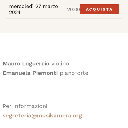
mercoledì 27 marzo
20:00
ACQUISTA
2024
Mauro Loguercio
violino
Emanuela Piemonti
pianoforte
Per informazioni
segreteria@musikamera.org