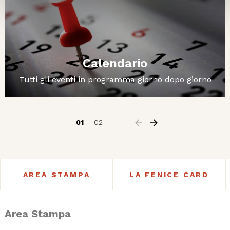
Calendario
Tutti gli eventi in programma giorno dopo giorno
01
02
AREA STAMPA
LA FENICE CARD
Area Stampa