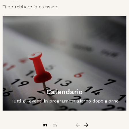
Ti potrebbero interessare..
Calendario
Tutti gli eventi in programma giorno dopo giorno
01
02