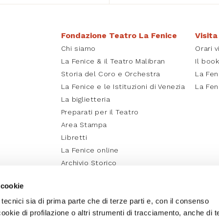
Fondazione Teatro La Fenice
Visita
Chi siamo
Orari v
La Fenice & il Teatro Malibran
Il boo
Storia del Coro e Orchestra
La Fen
La Fenice e le Istituzioni di Venezia
La Fen
La biglietteria
Preparati per il Teatro
Area Stampa
Libretti
La Fenice online
Archivio Storico
Media Partner e Social
 cookie
Fenice Education
 tecnici sia di prima parte che di terze parti e, con il consenso
cookie di profilazione o altri strumenti di tracciamento, anche di t