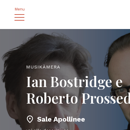
Menu
MUSIKÀMERA
Ian Bostridge e
Roberto Prosse
Sale Apollinee