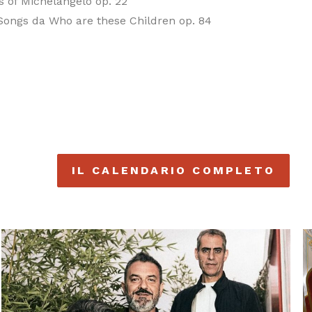
 of Michelangelo op. 22
Songs da Who are these Children op. 84
IL CALENDARIO COMPLETO