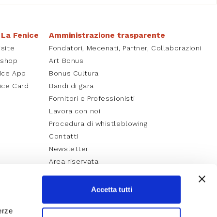
 La Fenice
Amministrazione trasparente
isite
Fondatori, Mecenati, Partner, Collaborazioni
kshop
Art Bonus
ice App
Bonus Cultura
ice Card
Bandi di gara
Fornitori e Professionisti
Lavora con noi
Procedura di whistleblowing
Contatti
Newsletter
Area riservata
Accetta tutti
erze