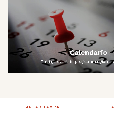
Calendario
Tutti gli eventi in programma giorno
AREA STAMPA
L