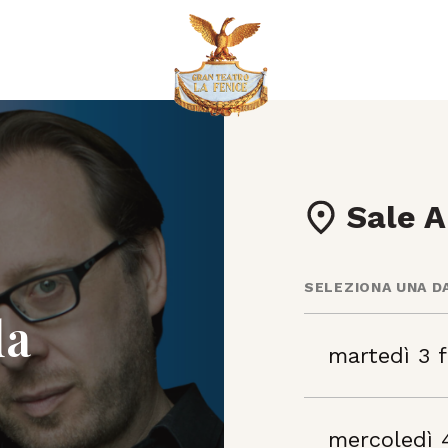
Sale A
SELEZIONA UNA D
da
martedì 3 
mercoledì 