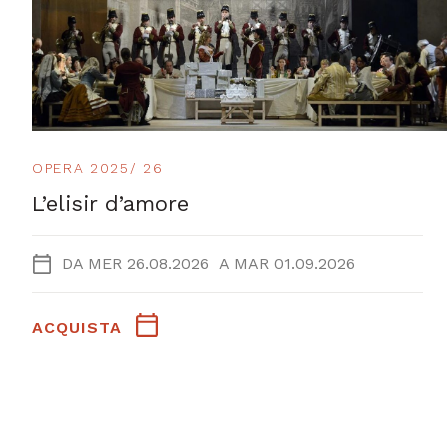
OPERA 2025/ 26
L’elisir d’amore
DA
MER 26.08.2026
A
MAR 01.09.2026
ACQUISTA