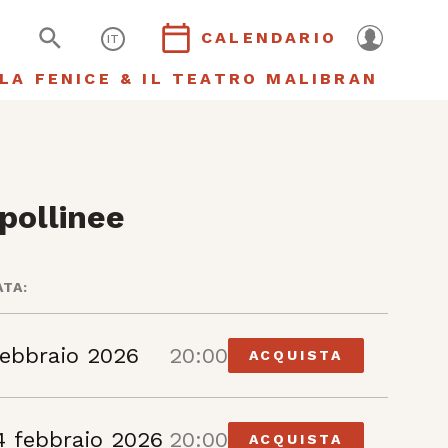
CALENDARIO
IT
LA FENICE & IL TEATRO MALIBRAN
pollinee
ATA:
febbraio 2026
20:00
ACQUISTA
4 febbraio 2026
20:00
ACQUISTA