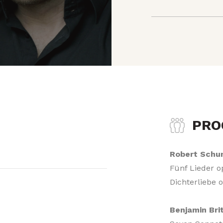
PR
Robert Sch
Fünf Lieder o
Dichterliebe 
Benjamin Bri