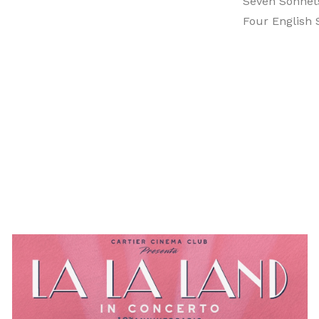
Seven Sonnets
Four English 