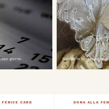
 dopo giorno
Rimani in contatto con il
A FENICE CARD
DONA ALLA FEN