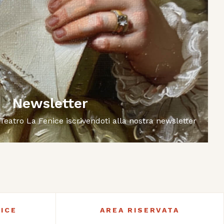
Newsletter
 Teatro La Fenice iscrivendoti alla nostra newsletter
ICE
AREA RISERVATA