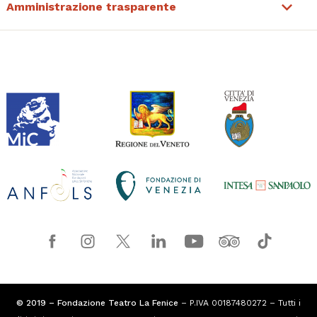
Amministrazione trasparente
© 2019 – Fondazione Teatro La Fenice
– P.IVA 00187480272 – Tutti i