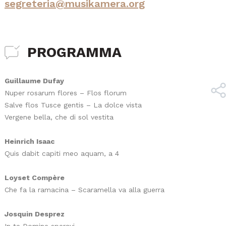
segreteria@musikamera.org
PROGRAMMA
Guillaume Dufay
Nuper rosarum flores – Flos florum
Salve flos Tusce gentis – La dolce vista
Vergene bella, che di sol vestita
Heinrich Isaac
Quis dabit capiti meo aquam, a 4
Loyset Compère
Che fa la ramacina – Scaramella va alla guerra
Josquin Desprez