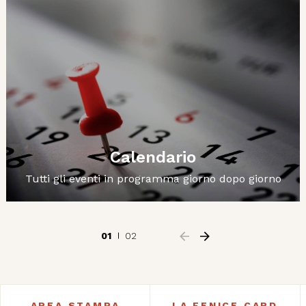
Calendario
Tutti gli eventi in programma giorno dopo giorno
01
02
AREA STAMPA
LA FENICE CARD