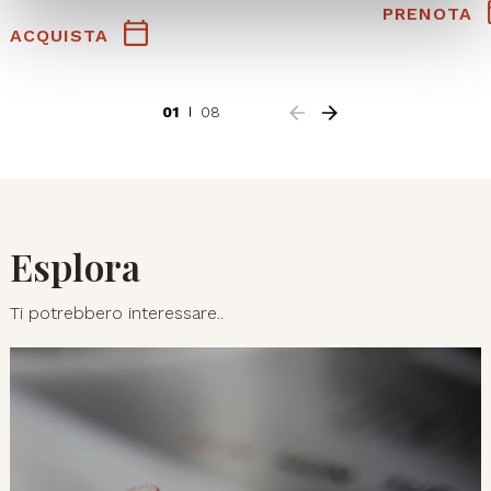
PRENOTA
ACQUISTA
01
08
Esplora
Ti potrebbero interessare..