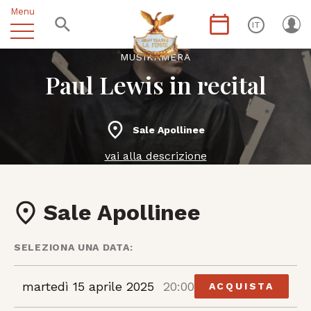
Menu
IT
MUSIKÀMERA
Paul Lewis in recital
Sale Apollinee
vai alla descrizione
Sale Apollinee
SELEZIONA UNA DATA:
martedì 15 aprile 2025
20:00
ACQUISTA