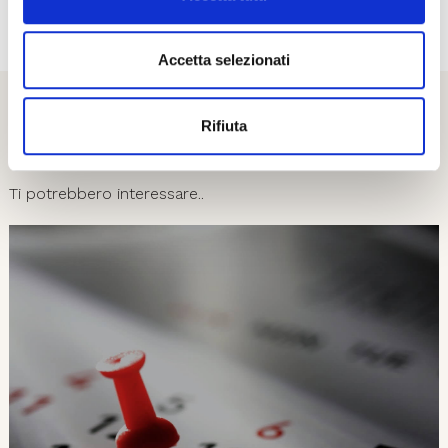
01
08
Accetta selezionati
Rifiuta
Esplora
Ti potrebbero interessare..