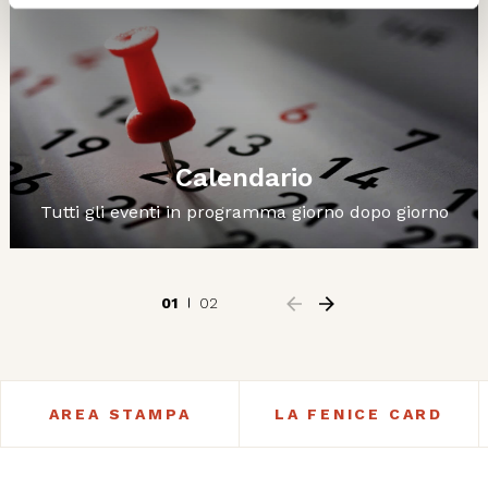
Calendario
Tutti gli eventi in programma giorno dopo giorno
01
02
AREA STAMPA
LA FENICE CARD