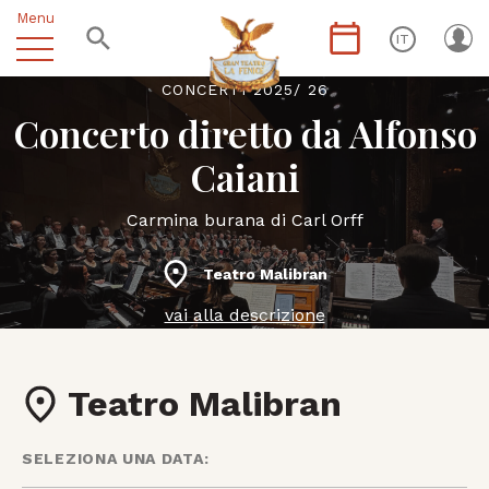
Menu
IT
CONCERTI 2025/ 26
Concerto diretto da Alfonso
Caiani
Carmina burana di Carl Orff
Teatro Malibran
vai alla descrizione
Teatro Malibran
SELEZIONA UNA DATA: