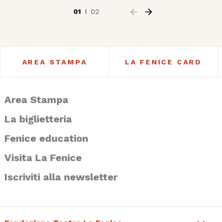
01
02
AREA STAMPA
LA FENICE CARD
Area Stampa
La biglietteria
Fenice education
Visita La Fenice
Iscriviti alla newsletter