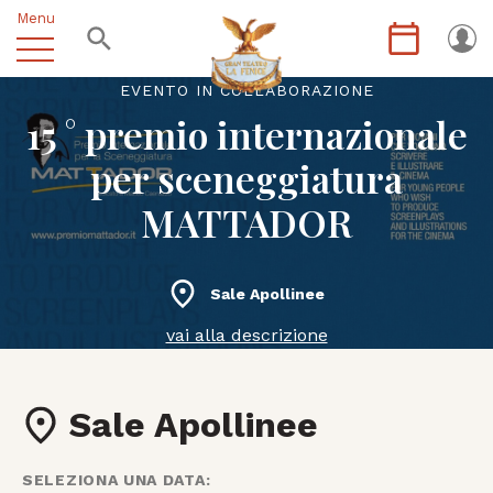
Menu
EVENTO IN COLLABORAZIONE
15 ° premio internazionale
per sceneggiatura
MATTADOR
Sale Apollinee
vai alla descrizione
Sale Apollinee
SELEZIONA UNA DATA: