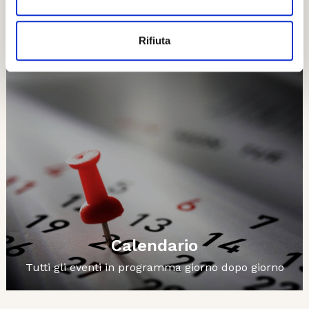
Esplora
Rifiuta
Ti potrebbero interessare..
Calendario
Tutti gli eventi in programma giorno dopo giorno