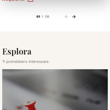
01
08
Esplora
Ti potrebbero interessare..