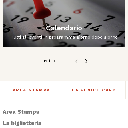
Calendario
Tutti gli eventi in programma giorno dopo giorno
01
02
AREA STAMPA
LA FENICE CARD
Area Stampa
La biglietteria