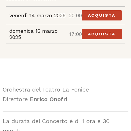
venerdì 14 marzo 2025
20:00
ACQUISTA
domenica 16 marzo
17:00
ACQUISTA
2025
Orchestra del Teatro La Fenice
Direttore
Enrico Onofri
La durata del Concerto è di 1 ora e 30
minuti