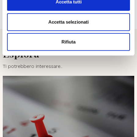
Accetta tutti
01
08
Accetta selezionati
Rifiuta
Esplora
Ti potrebbero interessare..