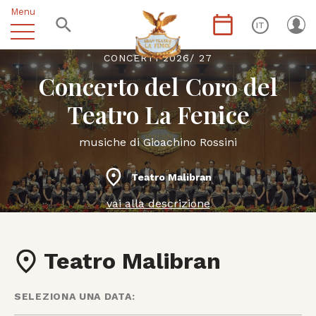
Menu
IT
CONCERTI 2026/ 27
Concerto del Coro del
Teatro La Fenice
musiche di Gioachino Rossini
Teatro Malibran
vai alla descrizione
Teatro Malibran
SELEZIONA UNA DATA: