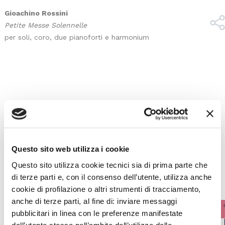
Gioachino Rossini
Petite Messe Solennelle
per soli, coro, due pianoforti e harmonium
I prossimi eventi
Gli appuntamenti della settimana
Questo sito web utilizza i cookie
IL CALENDARIO COMPLETO
Questo sito utilizza cookie tecnici sia di prima parte che
di terze parti e, con il consenso dell’utente, utilizza anche
cookie di profilazione o altri strumenti di tracciamento,
anche di terze parti, al fine di: inviare messaggi
pubblicitari in linea con le preferenze manifestate