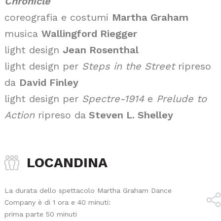
Chronicle
coreografia e costumi
Martha Graham
musica
Wallingford Riegger
light design
Jean Rosenthal
light design per
Steps in the Street
ripreso
da
David Finley
light design per
Spectre-1914
e
Prelude to
Action
ripreso da
Steven L. Shelley
LOCANDINA
La durata dello spettacolo Martha Graham Dance
Company è di 1 ora e 40 minuti:
prima parte 50 minuti