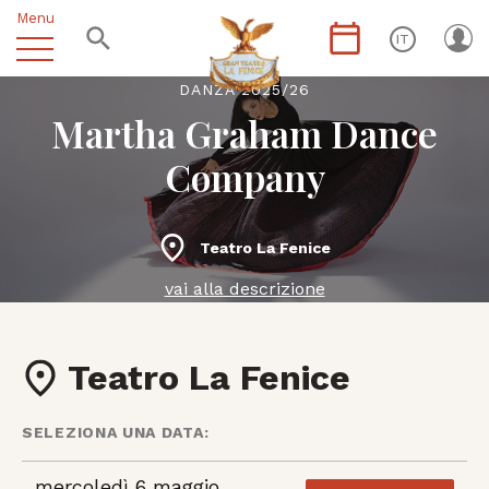
Menu
IT
DANZA 2025/26
Martha Graham Dance
Company
Teatro La Fenice
vai alla descrizione
Teatro La Fenice
SELEZIONA UNA DATA:
mercoledì 6 maggio