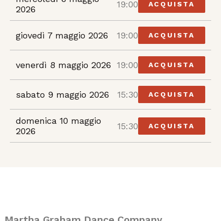
19:00
ACQUISTA
2026
giovedì 7 maggio 2026
19:00
ACQUISTA
venerdì 8 maggio 2026
19:00
ACQUISTA
sabato 9 maggio 2026
15:30
ACQUISTA
domenica 10 maggio
15:30
ACQUISTA
2026
Martha Graham Dance Company