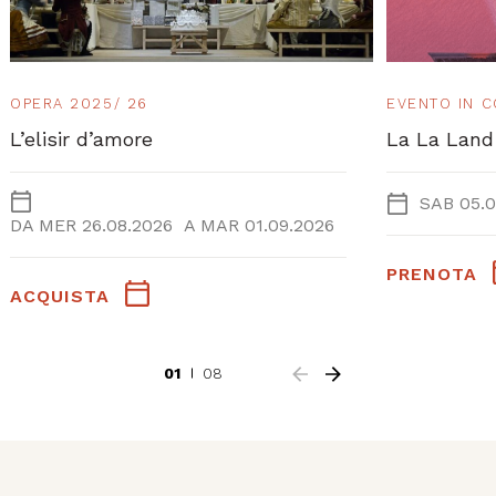
OPERA 2025/ 26
EVENTO IN 
L’elisir d’amore
La La Land
SAB 05.0
DA
MER 26.08.2026
A
MAR 01.09.2026
PRENOTA
ACQUISTA
01
08