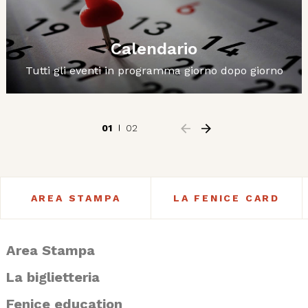
Calendario
Tutti gli eventi in programma giorno dopo giorno
01
02
AREA STAMPA
LA FENICE CARD
Area Stampa
La biglietteria
Fenice education