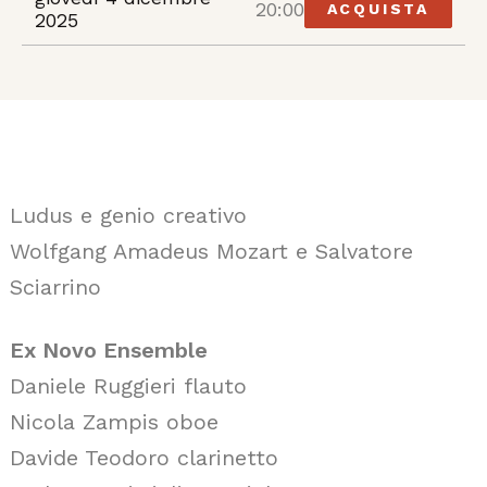
20:00
ACQUISTA
2025
Ludus e genio creativo
Wolfgang Amadeus Mozart e Salvatore
Sciarrino
Ex Novo Ensemble
Daniele Ruggieri flauto
Nicola Zampis oboe
Davide Teodoro clarinetto