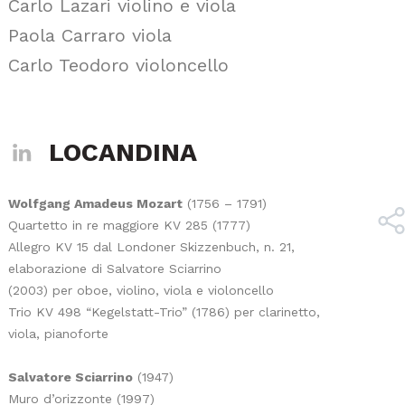
Carlo Lazari violino e viola
Paola Carraro viola
Carlo Teodoro violoncello
LOCANDINA
Wolfgang Amadeus Mozart
(1756 – 1791)
Quartetto in re maggiore KV 285 (1777)
Allegro KV 15 dal Londoner Skizzenbuch, n. 21,
elaborazione di Salvatore Sciarrino
(2003) per oboe, violino, viola e violoncello
Trio KV 498 “Kegelstatt-Trio” (1786) per clarinetto,
viola, pianoforte
Salvatore Sciarrino
(1947)
Muro d’orizzonte (1997)