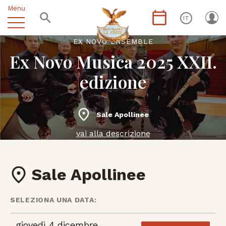
Menu
IT
EX NOVO ENSEMBLE
Ex Novo Musica 2025 XXII.
edizione
Sale Apollinee
vai alla descrizione
Sale Apollinee
SELEZIONA UNA DATA:
giovedì 4 dicembre