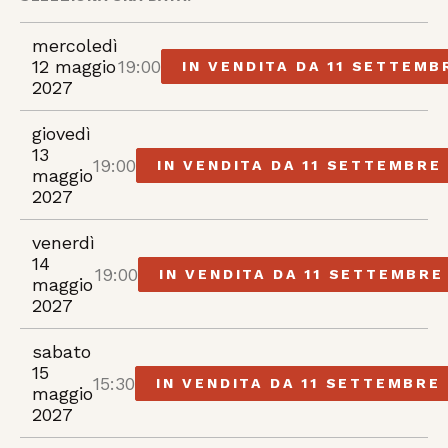
mercoledì
12 maggio
19:00
IN VENDITA DA 11 SETTEMB
2027
giovedì
13
19:00
IN VENDITA DA 11 SETTEMBRE
maggio
2027
venerdì
14
19:00
IN VENDITA DA 11 SETTEMBRE
maggio
2027
sabato
15
15:30
IN VENDITA DA 11 SETTEMBRE
maggio
2027