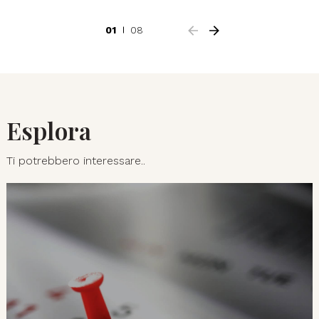
01
08
Esplora
Ti potrebbero interessare..