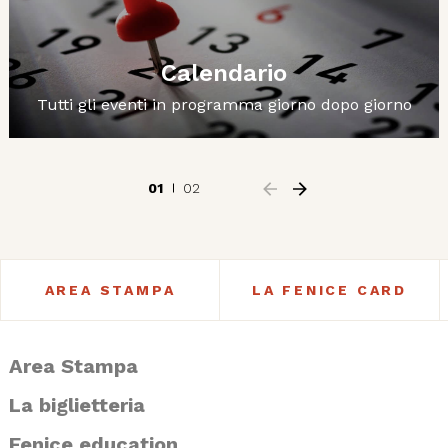
Calendario
Tutti gli eventi in programma giorno dopo giorno
01
02
AREA STAMPA
LA FENICE CARD
Area Stampa
La biglietteria
Fenice education