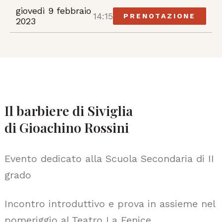
giovedì 9 febbraio
14:15
PRENOTAZIONE
2023
Il barbiere di Siviglia
di Gioachino Rossini
Evento dedicato alla Scuola Secondaria di II
grado
Incontro introduttivo e prova in assieme nel
pomeriggio al Teatro La Fenice.