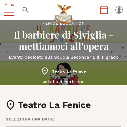
Menu
FENICE EDUCATION
Il barbiere di Siviglia -
mettiamoci all'opera
Evento dedicato alla Scuola Secondaria di II grado
Teatro La Fenice
vai alla descrizione
Teatro La Fenice
SELEZIONA UNA DATA: