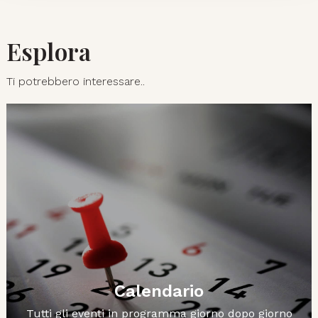
Esplora
Ti potrebbero interessare..
Calendario
Tutti gli eventi in programma giorno dopo giorno