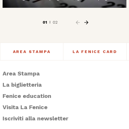
01
02
AREA STAMPA
LA FENICE CARD
Area Stampa
La biglietteria
Fenice education
Visita La Fenice
Iscriviti alla newsletter