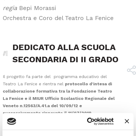
regia
Bepi Morassi
Orchestra e Coro del Teatro La Fenice
DEDICATO ALLA SCUOLA
SECONDARIA DI II GRADO
Il progetto fa parte del programma educativo del
Teatro La Fenice e rientra nel
protocollo d’intesa di
collaborazione formativa tra la Fondazione Teatro
La Fenice e il MIUR Ufficio Scolastico Regionale del
Veneto n.12563/A.41.a del 10/09/12 e
successivamente rinnovato il 11/07/2019
.
Il docente potrà richiedere l’attestato di partecipazione
inviando una richiesta via email.