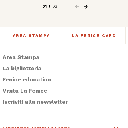
01
02
AREA STAMPA
LA FENICE CARD
Area Stampa
La biglietteria
Fenice education
Visita La Fenice
Iscriviti alla newsletter