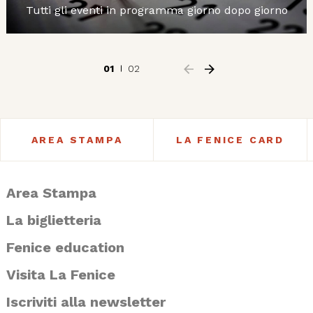
Tutti gli eventi in programma giorno dopo giorno
01
02
AREA STAMPA
LA FENICE CARD
Area Stampa
La biglietteria
Fenice education
Visita La Fenice
Iscriviti alla newsletter