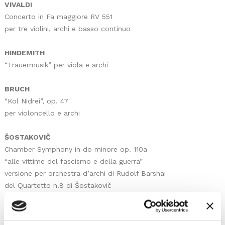
VIVALDI
Concerto in Fa maggiore RV 551
per tre violini, archi e basso continuo
HINDEMITH
“Trauermusik” per viola e archi
BRUCH
“Kol Nidrei”, op. 47
per violoncello e archi
ŠOSTAKOVIČ
Chamber Symphony in do minore op. 110a
“alle vittime del fascismo e della guerra”
versione per orchestra d’archi di Rudolf Barshai
del Quartetto n.8 di Šostakovič
SCARICA LOCANDINA