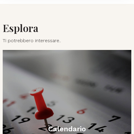
Esplora
Ti potrebbero interessare..
Calendario