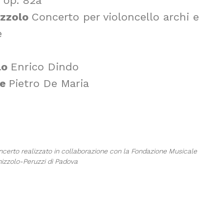
 op. 82a
izzolo
Concerto per violoncello archi e
e
lo
Enrico Dindo
te
Pietro De Maria
certo realizzato in collaborazione con la Fondazione Musicale
izzolo-Peruzzi di Padova