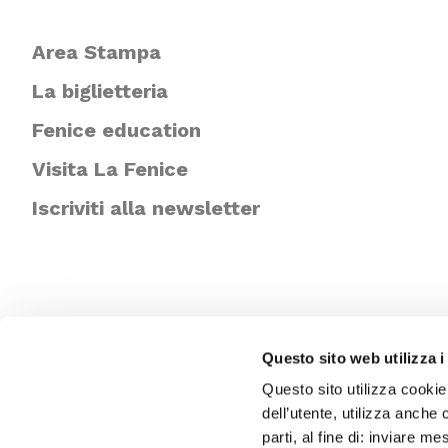
Area Stampa
La biglietteria
Fenice education
Visita La Fenice
Iscriviti alla newsletter
Questo sito web utilizza i
Questo sito utilizza cookie
dell’utente, utilizza anche 
parti, al fine di: inviare m