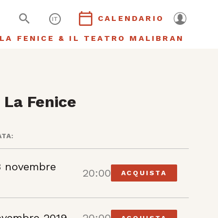
CALENDARIO
IT
LA FENICE & IL TEATRO MALIBRAN
 La Fenice
ATA:
3 novembre
20:00
ACQUISTA
ovembre 2019
20:00
ACQUISTA