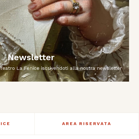
Newsletter
 Teatro La Fenice iscrivendoti alla nostra newsletter
ICE
AREA RISERVATA