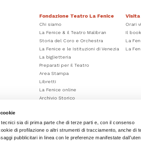
Fondazione Teatro La Fenice
Visita
Chi siamo
Orari v
La Fenice & il Teatro Malibran
Il boo
Storia del Coro e Orchestra
La Fen
La Fenice e le Istituzioni di Venezia
La Fen
La biglietteria
Preparati per il Teatro
Area Stampa
Libretti
La Fenice online
Archivio Storico
Media Partner e Social
 cookie
Fenice Education
 tecnici sia di prima parte che di terze parti e, con il consenso
cookie di profilazione o altri strumenti di tracciamento, anche di t
essaggi pubblicitari in linea con le preferenze manifestate dall’uten