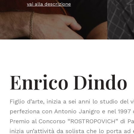
vai alla descrizione
Enrico Dindo
Figlio d’arte, inizia a sei anni lo studio del v
perfeziona con Antonio Janigro e nel 1997 
Premio al Concorso “ROSTROPOVICH” di Pa
inizia un’attività da solista che lo porta ad 