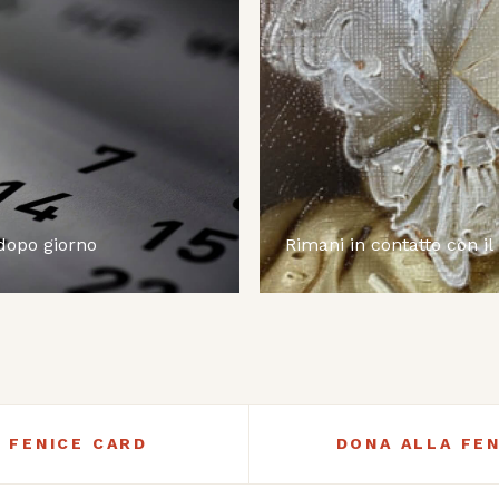
 dopo giorno
Rimani in contatto con il
A FENICE CARD
DONA ALLA FEN