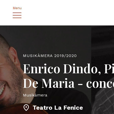
Menu
MUSIKÀMERA 2019/2020
Enrico Dindo, P
De Maria - conc
Musikàmera
Teatro La Fenice