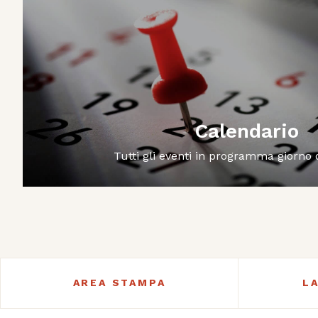
Calendario
Tutti gli eventi in programma giorno
AREA STAMPA
L