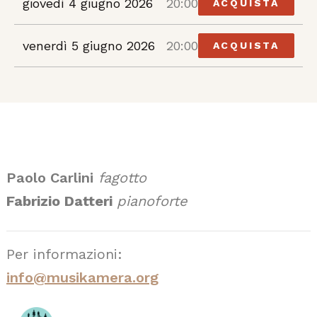
giovedì 4 giugno 2026
20:00
ACQUISTA
venerdì 5 giugno 2026
20:00
ACQUISTA
Paolo Carlini
fagotto
Fabrizio Datteri
pianoforte
Per informazioni:
info@musikamera.org