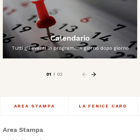
Calendario
Tutti gli eventi in programma giorno dopo giorno
01
02
AREA STAMPA
LA FENICE CARD
Area Stampa