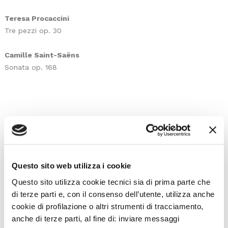
Teresa Procaccini
Tre pezzi op. 30
Camille Saint-Saëns
Sonata op. 168
I prossimi eventi
Gli appuntamenti della settimana
Questo sito web utilizza i cookie
Questo sito utilizza cookie tecnici sia di prima parte che
IL CALENDARIO COMPLETO
di terze parti e, con il consenso dell’utente, utilizza anche
cookie di profilazione o altri strumenti di tracciamento,
anche di terze parti, al fine di: inviare messaggi