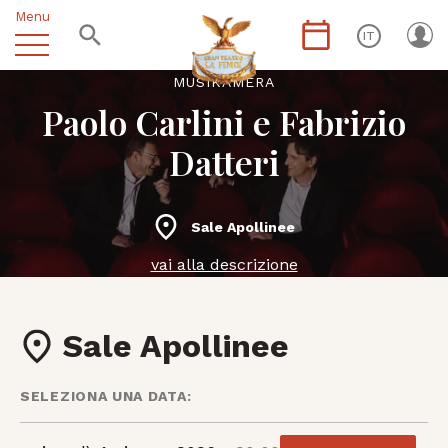
Menu
IT
MUSIKÀMERA
Paolo Carlini e Fabrizio
Datteri
Sale Apollinee
vai alla descrizione
Sale Apollinee
SELEZIONA UNA DATA: