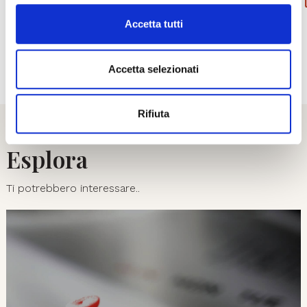
PRENOTA
ACQUISTA
Accetta tutti
01
08
Accetta selezionati
Rifiuta
Esplora
Ti potrebbero interessare..