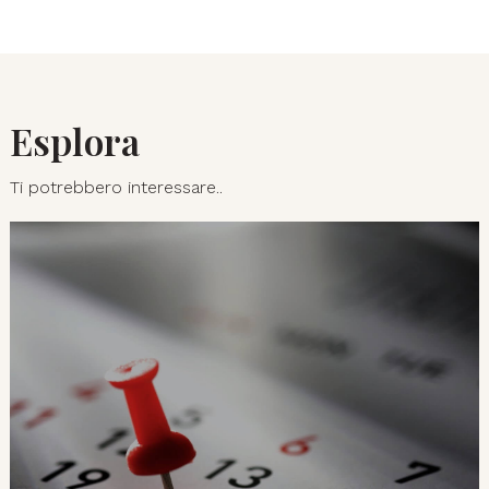
Esplora
Ti potrebbero interessare..