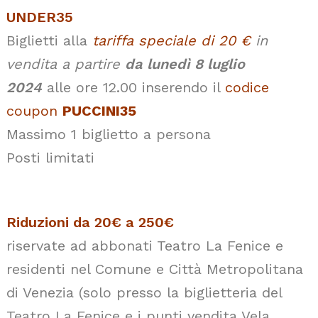
UNDER35
Biglietti alla
tariffa speciale di 20 €
in
vendita a partire
da
lunedì 8 luglio
2024
alle ore 12.00 inserendo il
codice
coupon
PUCCINI35
Massimo 1 biglietto a persona
Posti limitati
Riduzioni da 20€ a 250€
riservate ad abbonati Teatro La Fenice e
residenti nel Comune e Città Metropolitana
di Venezia (solo presso la biglietteria del
Teatro La Fenice e i punti vendita Vela