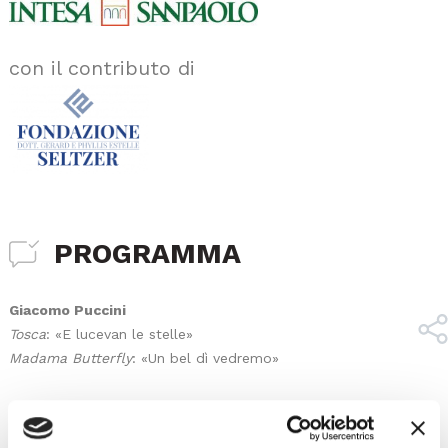
con il contributo di
PROGRAMMA
Giacomo Puccini
Tosca
: «E lucevan le stelle»
Madama Butterfly
: «Un bel dì vedremo»
George Gershwin
Rhapsody in Blue