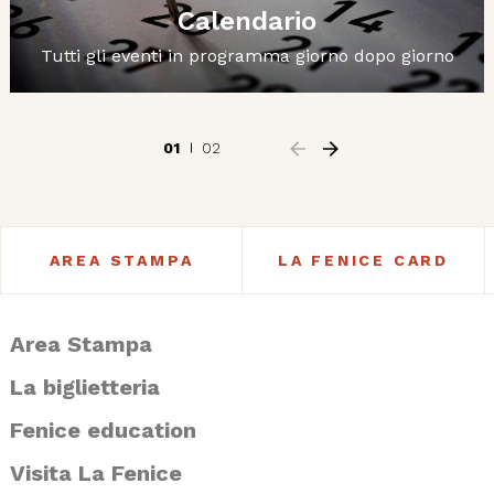
Calendario
Tutti gli eventi in programma giorno dopo giorno
01
02
AREA STAMPA
LA FENICE CARD
Area Stampa
La biglietteria
Fenice education
Visita La Fenice