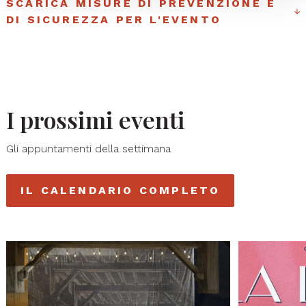
SCARICA MISURE DI PREVENZIONE E
DI SICUREZZA PER L'EVENTO
I prossimi eventi
Gli appuntamenti della settimana
IL CALENDARIO COMPLETO