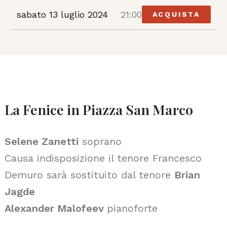
sabato 13 luglio 2024
21:00
ACQUISTA
La Fenice in Piazza San Marco
Selene Zanetti
soprano
Causa indisposizione il tenore Francesco
Demuro sarà sostituito dal tenore
Brian
Jagde
Alexander Malofeev
pianoforte