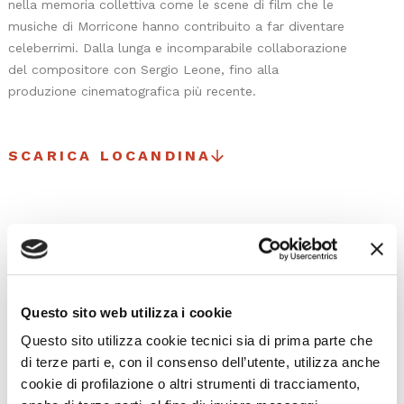
nella memoria collettiva come le scene di film che le
musiche di Morricone hanno contribuito a far diventare
celeberrimi. Dalla lunga e incomparabile collaborazione
del compositore con Sergio Leone, fino alla
produzione cinematografica più recente.
SCARICA LOCANDINA
I prossimi eventi
Questo sito web utilizza i cookie
Gli appuntamenti della settimana
Questo sito utilizza cookie tecnici sia di prima parte che
di terze parti e, con il consenso dell’utente, utilizza anche
IL CALENDARIO COMPLETO
cookie di profilazione o altri strumenti di tracciamento,