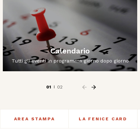
Calendario
Tutti gli eventi in programma giorno dopo giorno
01
02
AREA STAMPA
LA FENICE CARD