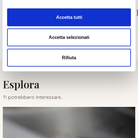
PRENOTA
Accetta tutti
ACQUISTA
Accetta selezionati
01
08
Rifiuta
Esplora
Ti potrebbero interessare..