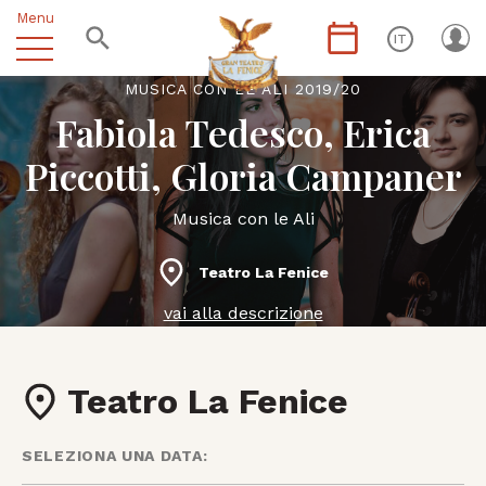
Menu
IT
MUSICA CON LE ALI 2019/20
Fabiola Tedesco, Erica
Piccotti, Gloria Campaner
Musica con le Ali
Teatro La Fenice
vai alla descrizione
Teatro La Fenice
SELEZIONA UNA DATA: