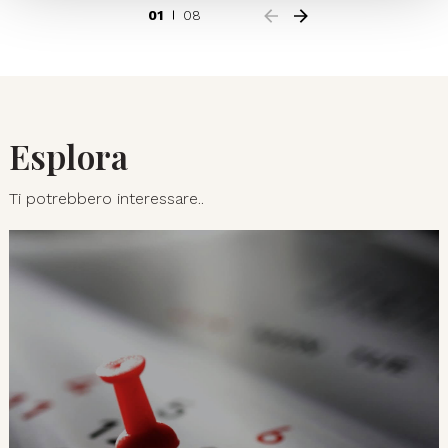
01
08
Esplora
Ti potrebbero interessare..