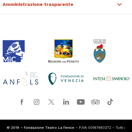
Amministrazione trasparente
© 2019 – Fondazione Teatro La Fenice
– P.IVA 00187480272 – Tutti i