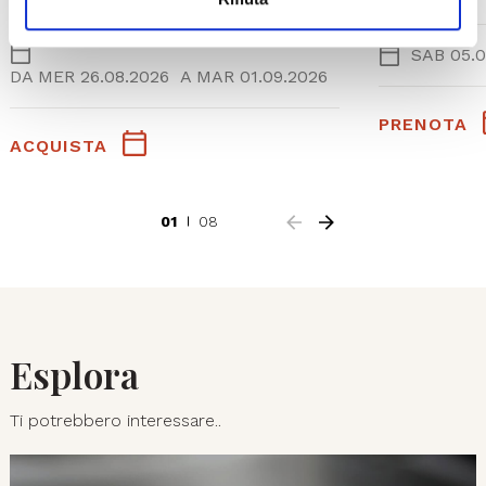
SAB 05.0
DA
MER 26.08.2026
A
MAR 01.09.2026
PRENOTA
ACQUISTA
01
08
Esplora
Ti potrebbero interessare..