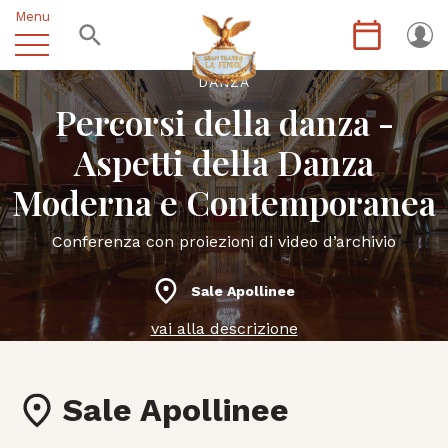
Menu
DANZA
Percorsi della danza -
Aspetti della Danza
Moderna e Contemporanea
Conferenza con proiezioni di video d’archivio
Sale Apollinee
vai alla descrizione
Sale Apollinee