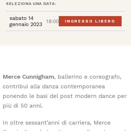
SELEZIONA UNA DATA:
sabato 14
18:00
INGRESSO LIBERO
gennaio 2023
Merce Cunnigham
, ballerino e coreografo,
contribuì alla danza contemporanea
ponendo le basi del post modern dance per
più di 50 anni.
In oltre sessant’anni di carriera, Merce