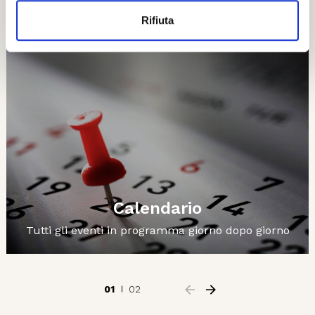
Ti potrebbero interessare..
Rifiuta
Calendario
Tutti gli eventi in programma giorno dopo giorno
01
02