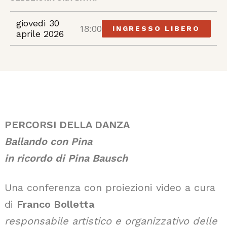
giovedì 30
18:00
INGRESSO LIBERO
aprile 2026
PERCORSI DELLA DANZA
Ballando con Pina
in ricordo di Pina Bausch
Una conferenza con proiezioni video a cura
di
Franco Bolletta
responsabile artistico e organizzativo delle