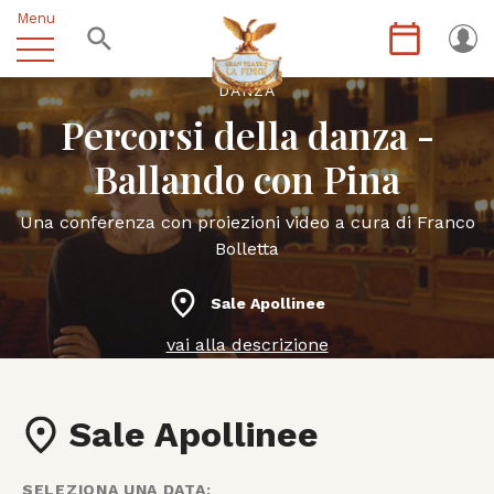
Menu
DANZA
Percorsi della danza -
Ballando con Pina
Una conferenza con proiezioni video a cura di Franco
Bolletta
Sale Apollinee
vai alla descrizione
Sale Apollinee
SELEZIONA UNA DATA: