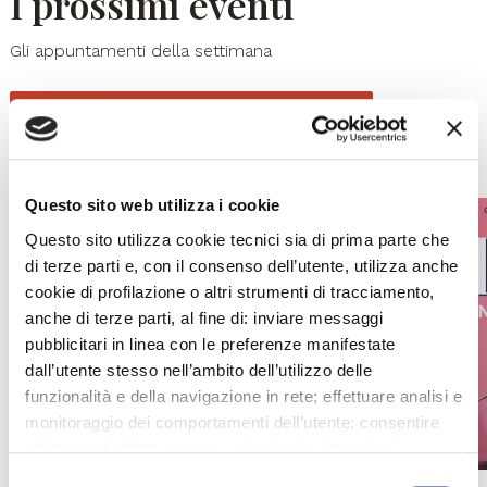
I prossimi eventi
Gli appuntamenti della settimana
IL CALENDARIO COMPLETO
Questo sito web utilizza i cookie
Questo sito utilizza cookie tecnici sia di prima parte che
di terze parti e, con il consenso dell’utente, utilizza anche
cookie di profilazione o altri strumenti di tracciamento,
anche di terze parti, al fine di: inviare messaggi
pubblicitari in linea con le preferenze manifestate
dall’utente stesso nell’ambito dell’utilizzo delle
funzionalità e della navigazione in rete; effettuare analisi e
monitoraggio dei comportamenti dell’utente; consentire
all’utente di effettuare comunicazioni e interazioni
attraverso i social. Cliccando sul tasto “ACCETTA
Selezione