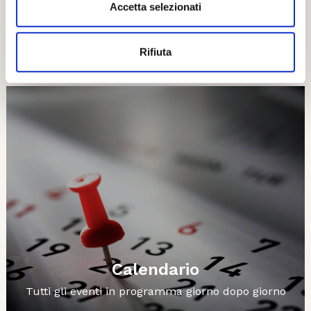
Accetta selezionati
Esplora
Rifiuta
Ti potrebbero interessare..
Calendario
Tutti gli eventi in programma giorno dopo giorno