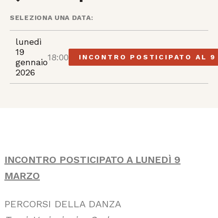
SELEZIONA UNA DATA:
lunedì
19
18:00
INCONTRO POSTICIPATO AL 
gennaio
2026
INCONTRO POSTICIPATO A LUNEDÌ 9
MARZO
PERCORSI DELLA DANZA