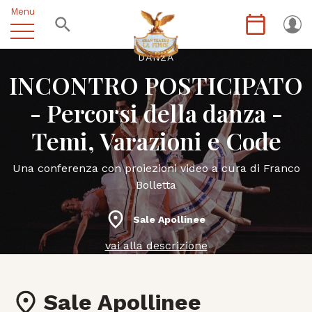
Menu
DANZA
INCONTRO POSTICIPATO
- Percorsi della danza -
Temi, Varazioni e Code
Una conferenza con proiezioni video a cura di Franco
Bolletta
Sale Apollinee
vai alla descrizione
Sale Apollinee