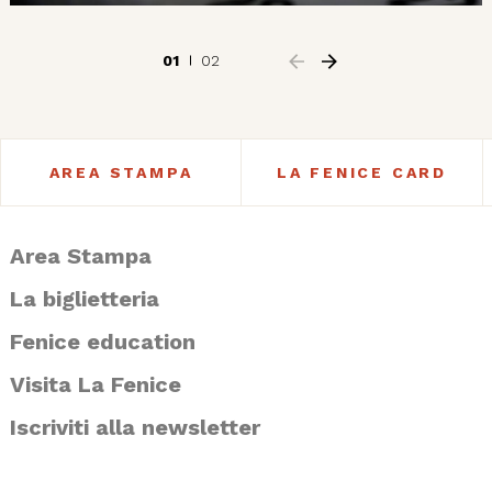
01
02
AREA STAMPA
LA FENICE CARD
Area Stampa
La biglietteria
Fenice education
Visita La Fenice
Iscriviti alla newsletter