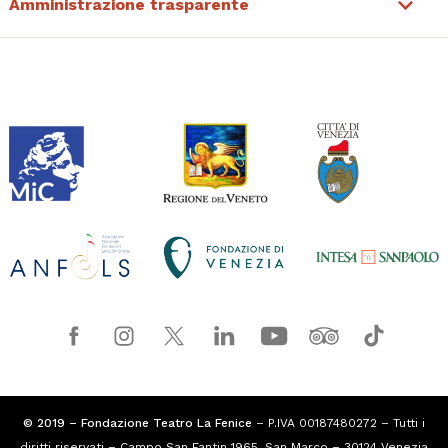
Amministrazione trasparente
© 2019 – Fondazione Teatro La Fenice
– P.IVA 00187480272 – Tutti i
diritti riservati – Campo San Fantin 1965, San Marco – 30124 Venezia