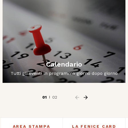
Calendario
Tutti gli eventi in programma giorno dopo giorno
01
02
AREA STAMPA
LA FENICE CARD