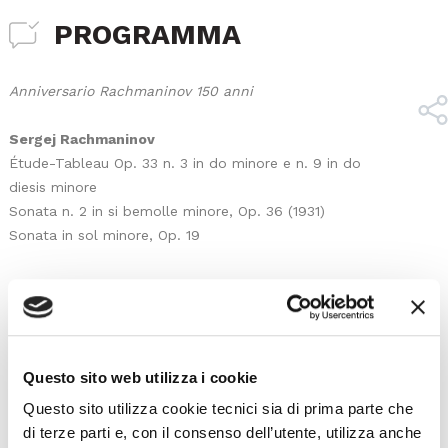
PROGRAMMA
Anniversario Rachmaninov 150 anni
Sergej Rachmaninov
Étude-Tableau Op. 33 n. 3 in do minore e n. 9 in do
diesis minore
Sonata n. 2 in si bemolle minore, Op. 36 (1931)
Sonata in sol minore, Op. 19
I prossimi eventi
Questo sito web utilizza i cookie
Questo sito utilizza cookie tecnici sia di prima parte che
Gli appuntamenti della settimana
di terze parti e, con il consenso dell’utente, utilizza anche