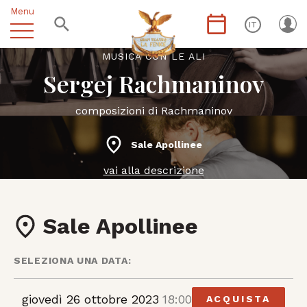
Menu
IT
MUSICA CON LE ALI
Sergej Rachmaninov
composizioni di Rachmaninov
Sale Apollinee
vai alla descrizione
Sale Apollinee
SELEZIONA UNA DATA:
giovedì 26 ottobre 2023
18:00
ACQUISTA