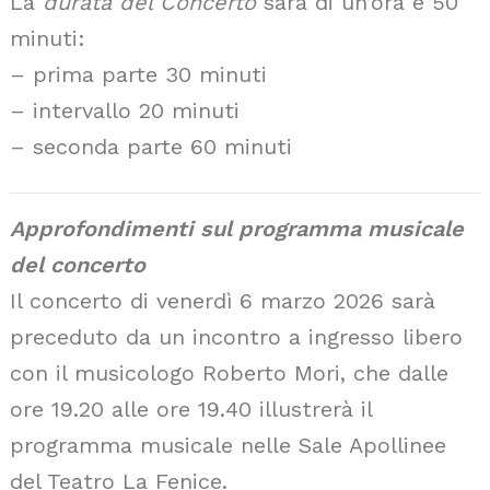
La
durata del Concerto
sarà di un’ora e 50
minuti:
– prima parte 30 minuti
– intervallo 20 minuti
– seconda parte 60 minuti
Approfondimenti sul programma musicale
del concerto
Il concerto di venerdì 6 marzo 2026 sarà
preceduto da un incontro a ingresso libero
con il musicologo Roberto Mori, che dalle
ore 19.20 alle ore 19.40 illustrerà il
programma musicale nelle Sale Apollinee
del Teatro La Fenice.