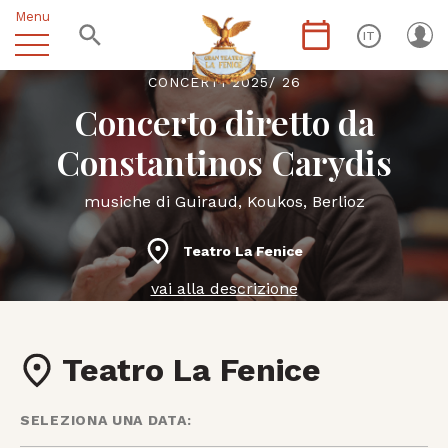
Menu
IT
CONCERTI 2025/ 26
Concerto diretto da
Constantinos Carydis
musiche di Guiraud, Koukos, Berlioz
Teatro La Fenice
vai alla descrizione
Teatro La Fenice
SELEZIONA UNA DATA: