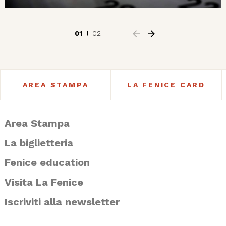
01
02
AREA STAMPA
LA FENICE CARD
Area Stampa
La biglietteria
Fenice education
Visita La Fenice
Iscriviti alla newsletter