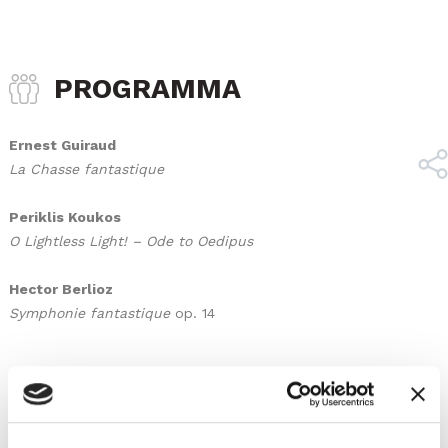
PROGRAMMA
Ernest Guiraud
La Chasse fantastique
Periklis Koukos
O Lightless Light! – Ode to Oedipus
Hector Berlioz
Symphonie fantastique
op. 14
SCARICA LOCANDINA
SCARICA COMUNICATO STAMPA