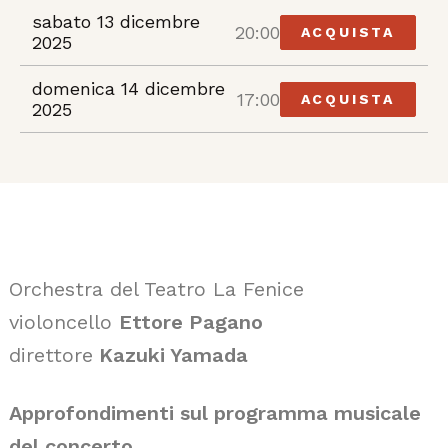
sabato 13 dicembre
20:00
ACQUISTA
2025
domenica 14 dicembre
17:00
ACQUISTA
2025
Orchestra del Teatro La Fenice
violoncello
Ettore Pagano
direttore
Kazuki Yamada
Approfondimenti sul programma musicale
del concerto