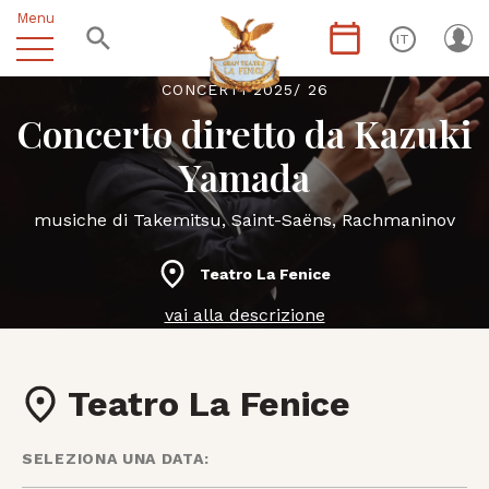
Menu
IT
CONCERTI 2025/ 26
Concerto diretto da Kazuki
Yamada
musiche di Takemitsu, Saint-Saëns, Rachmaninov
Teatro La Fenice
vai alla descrizione
Teatro La Fenice
SELEZIONA UNA DATA: