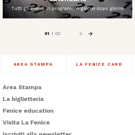
Tutti gli eventi in programma giorno dopo giorno
01
02
AREA STAMPA
LA FENICE CARD
Area Stampa
La biglietteria
Fenice education
Visita La Fenice
Iscriviti alla newsletter