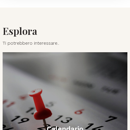
Esplora
Ti potrebbero interessare..
Calendario