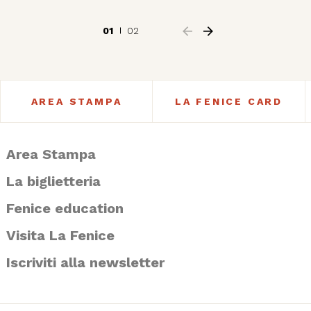
01
02
AREA STAMPA
LA FENICE CARD
Area Stampa
La biglietteria
Fenice education
Visita La Fenice
Iscriviti alla newsletter