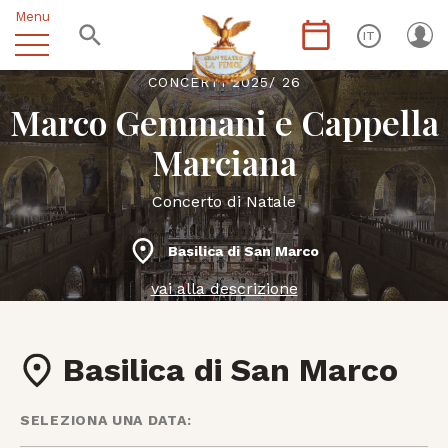
Menu
IT
CONCERTI 2025/ 26
Marco Gemmani e Cappella
Marciana
Concerto di Natale
Basilica di San Marco
vai alla descrizione
Basilica di San Marco
SELEZIONA UNA DATA: