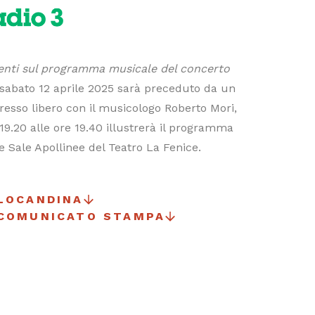
nti sul programma musicale del concerto
i sabato 12 aprile 2025 sarà preceduto da un
gresso libero con il musicologo Roberto Mori,
19.20 alle ore 19.40 illustrerà il programma
e Sale Apollinee del Teatro La Fenice.
LOCANDINA
 COMUNICATO STAMPA