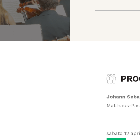
PR
Johann Seba
Matthäus-Pas
sabato 12 apri