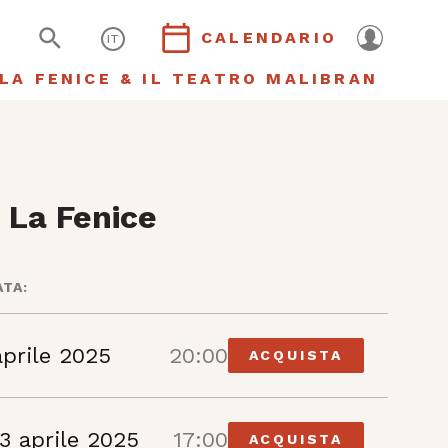
CALENDARIO
IT
LA FENICE & IL TEATRO MALIBRAN
 La Fenice
ATA:
aprile 2025
20:00
ACQUISTA
3 aprile 2025
17:00
ACQUISTA