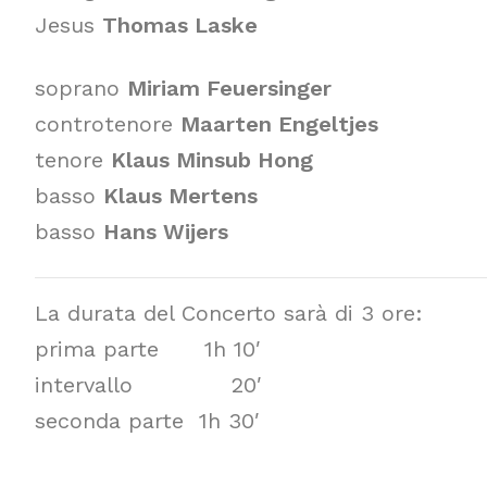
Jesus
Thomas Laske
soprano
Miriam Feuersinger
controtenore
Maarten Engeltjes
tenore
Klaus Minsub Hong
basso
Klaus Mertens
basso
Hans Wijers
La durata del Concerto sarà di 3 ore:
prima parte 1h 10′
intervallo 20′
seconda parte 1h 30′