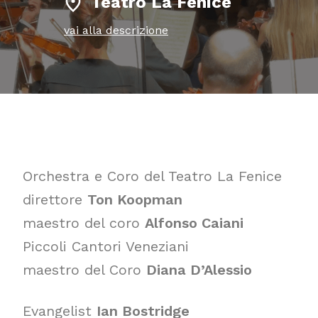
Teatro La Fenice
vai alla descrizione
Orchestra e Coro del Teatro La Fenice
direttore
Ton Koopman
maestro del coro
Alfonso Caiani
Piccoli Cantori Veneziani
maestro del Coro
Diana D’Alessio
Evangelist
Ian Bostridge