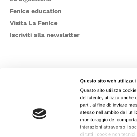
Fenice education
Visita La Fenice
Iscriviti alla newsletter
Questo sito web utilizza i
Questo sito utilizza cookie
dell’utente, utilizza anche 
parti, al fine di: inviare m
stesso nell’ambito dell’util
monitoraggio dei comportame
interazioni attraverso i s
di tutti i cookie non tecnici