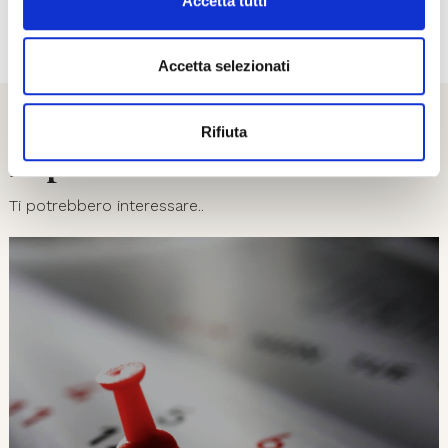
Accetta tutti
01
08
Accetta selezionati
Rifiuta
Esplora
Ti potrebbero interessare..