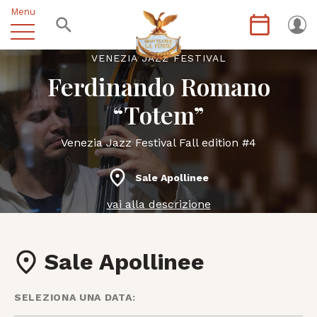
Menu
VENEZIA JAZZ FESTIVAL
Ferdinando Romano
“Totem”
Venezia Jazz Festival Fall edition #4
Sale Apollinee
vai alla descrizione
Sale Apollinee
SELEZIONA UNA DATA: