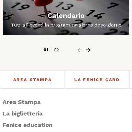
Calendario
Tutti gli eventi in programma giorno dopo giorno
01
02
AREA STAMPA
LA FENICE CARD
Area Stampa
La biglietteria
Fenice education