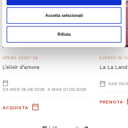
Accetta selezionati
Rifiuta
OPERA 2025/ 26
EVENTO IN 
L’elisir d’amore
La La Land
SAB 05.0
DA
MER 26.08.2026
A
MAR 01.09.2026
PRENOTA
ACQUISTA
01
08