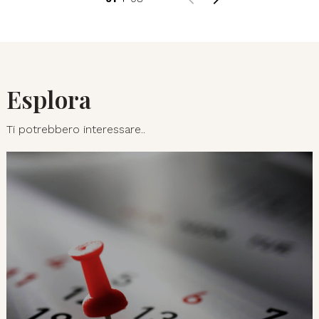
Esplora
Ti potrebbero interessare..