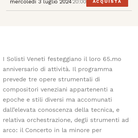
mercoledì 3 luglio 2024
20:00
ACQUISTA
I Solisti Veneti festeggiano il loro 65.mo
anniversario di attività. Il programma
prevede tre opere strumentali di
compositori veneziani appartenenti a
epoche e stili diversi ma accomunati
dall’elevata conoscenza della tecnica, e
relativa orchestrazione, degli strumenti ad
arco: il Concerto in la minore per