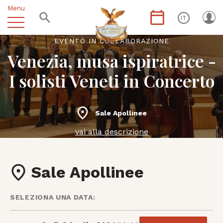
Menu
IT
EVENTO IN COLLABORAZIONE
Venezia, musa ispiratrice -
I solisti Veneti in Concerto
Sale Apollinee
vai alla descrizione
Sale Apollinee
SELEZIONA UNA DATA: