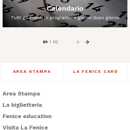
Calendario
Tutti gli eventi in programma giorno dopo giorno
01
02
AREA STAMPA
LA FENICE CARD
Area Stampa
La biglietteria
Fenice education
Visita La Fenice