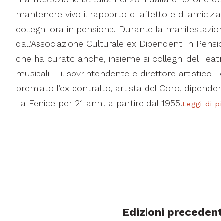
mantenere vivo il rapporto di affetto e di amicizia 
colleghi ora in pensione. Durante la manifestazi
dall’Associazione Culturale ex Dipendenti in Pens
che ha curato anche, insieme ai colleghi del Teatr
musicali – il sovrintendente e direttore artistic
premiato l’ex contralto, artista del Coro, dipende
La Fenice per 21 anni, a partire dal 1955.
Leggi di p
Edizioni precedent