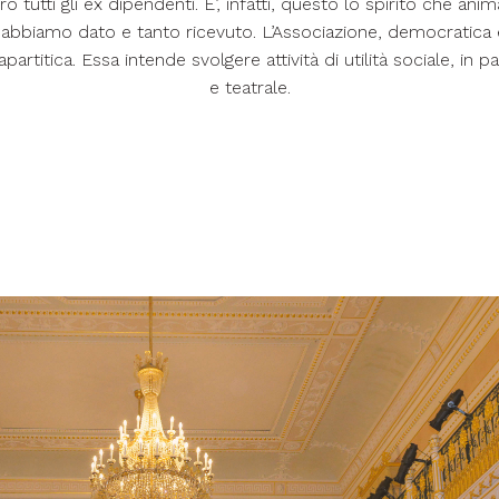
ro tutti gli ex dipendenti. E’, infatti, questo lo spirito che anim
o abbiamo dato e tanto ricevuto. L’Associazione, democratic
 apartitica. Essa intende svolgere attività di utilità sociale, in 
e teatrale.