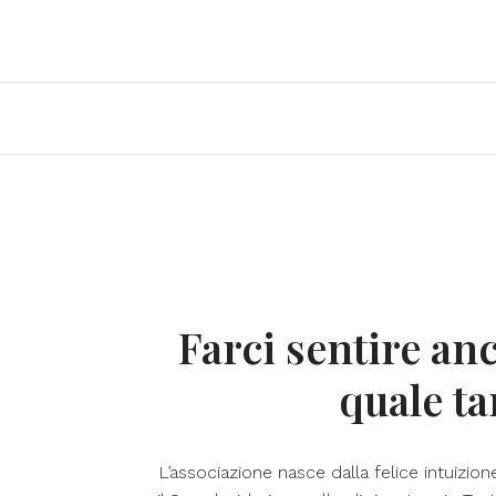
Farci sentire an
quale ta
L’associazione nasce dalla felice intuizion