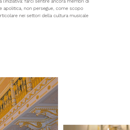
a l’iniziativa: farci sentire ancora membri di
a e apolitica, non persegue, come scopo
particolare nei settori della cultura musicale