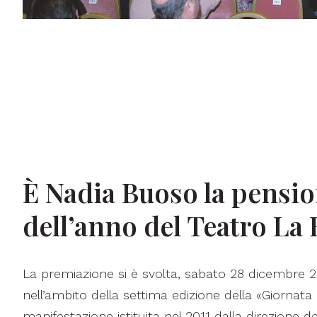
È Nadia Buoso la pensio
dell’anno del Teatro La 
La premiazione si è svolta, sabato 28 dicembre 20
nell’ambito della settima edizione della «Giornata 
manifestazione istituita nel 2011 dalla direzione 