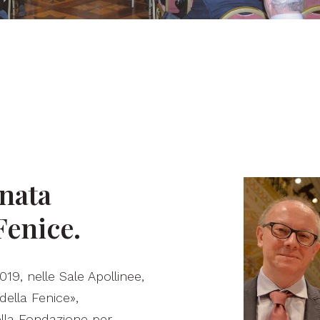
nata
Fenice.
19, nelle Sale Apollinee,
della Fenice»,
della Fondazione per