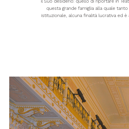
il Suo desiderio: quello di riportare in Teat
questa grande famiglia alla quale tant
istituzionale, alcuna finalità lucrativa ed è