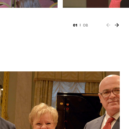
01
08