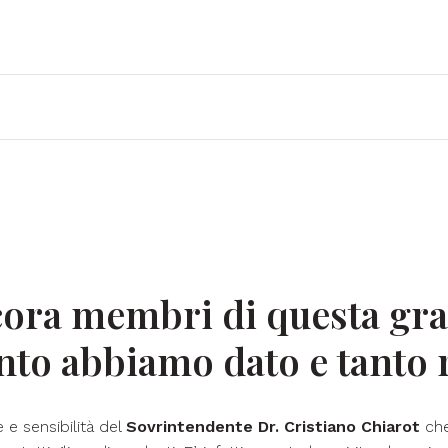
cora membri di questa gra
nto abbiamo dato e tanto 
e e sensibilità del
Sovrintendente Dr. Cristiano Chiarot
che