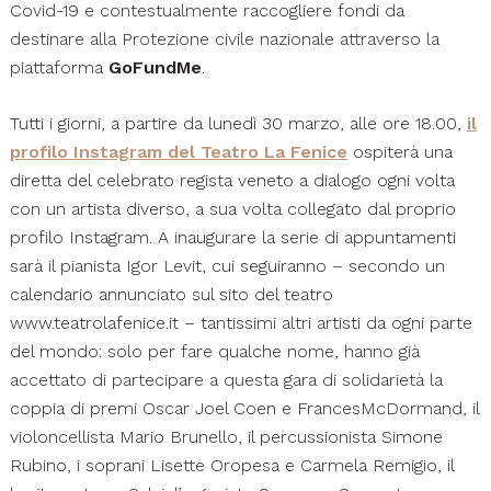
Covid-19 e contestualmente raccogliere fondi da
destinare alla Protezione civile nazionale attraverso la
piattaforma
GoFundMe
.
Tutti i giorni, a partire da lunedì 30 marzo, alle ore 18.00,
il
profilo Instagram del Teatro La Fenice
ospiterà una
diretta del celebrato regista veneto a dialogo ogni volta
con un artista diverso, a sua volta collegato dal proprio
profilo Instagram. A inaugurare la serie di appuntamenti
sarà il pianista Igor Levit, cui seguiranno – secondo un
calendario annunciato sul sito del teatro
www.teatrolafenice.it – tantissimi altri artisti da ogni parte
del mondo: solo per fare qualche nome, hanno già
accettato di partecipare a questa gara di solidarietà la
coppia di premi Oscar Joel Coen e FrancesMcDormand, il
violoncellista Mario Brunello, il percussionista Simone
Rubino, i soprani Lisette Oropesa e Carmela Remigio, il