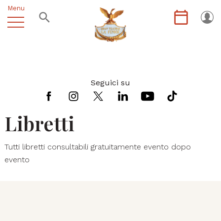
Menu
Seguici su
Libretti
Tutti libretti consultabili gratuitamente evento dopo
evento