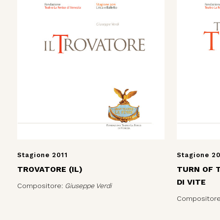
Stagione 2011
Stagione 2
TROVATORE (IL)
TURN OF T
DI VITE
Compositore:
Giuseppe Verdi
Compositor