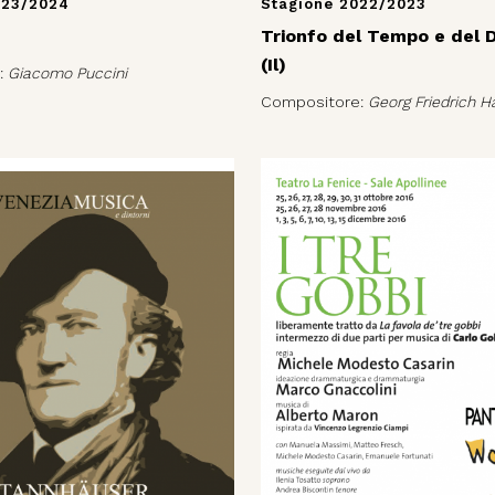
023/2024
Stagione 2022/2023
Trionfo del Tempo e del 
(Il)
:
Giacomo Puccini
Compositore:
Georg Friedrich H