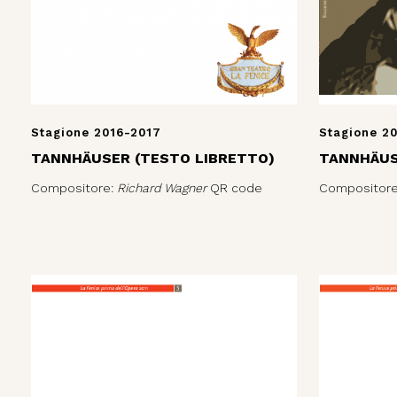
Stagione 2016-2017
Stagione 2
TANNHÄUSER (TESTO LIBRETTO)
TANNHÄU
Compositore:
Richard Wagner
QR code
Compositor