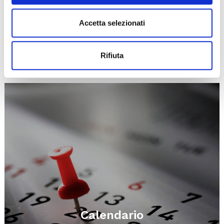
Accetta selezionati
Esplora
Rifiuta
Ti potrebbero interessare..
Calendario