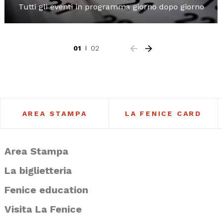
Tutti gli eventi in programma giorno dopo giorno
01
02
AREA STAMPA
LA FENICE CARD
Area Stampa
La biglietteria
Fenice education
Visita La Fenice