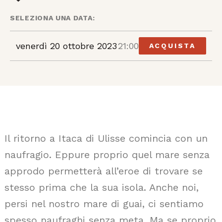
SELEZIONA UNA DATA:
venerdì 20 ottobre 2023
21:00
ACQUISTA
Il ritorno a Itaca di Ulisse comincia con un
naufragio. Eppure proprio quel mare senza
approdo permetterà all’eroe di trovare se
stesso prima che la sua isola. Anche noi,
persi nel nostro mare di guai, ci sentiamo
spesso naufraghi senza meta. Ma se proprio