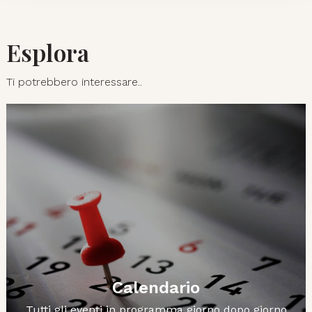
Esplora
Ti potrebbero interessare..
Calendario
Tutti gli eventi in programma giorno dopo giorno