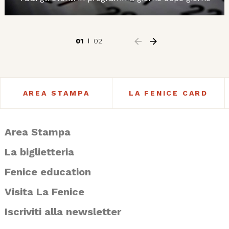
01
02
AREA STAMPA
LA FENICE CARD
Area Stampa
La biglietteria
Fenice education
Visita La Fenice
Iscriviti alla newsletter