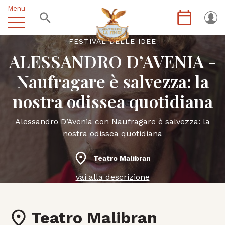
Menu
FESTIVAL DELLE IDEE
ALESSANDRO D’AVENIA -
Naufragare è salvezza: la
nostra odissea quotidiana
Alessandro D’Avenia con Naufragare è salvezza: la
nostra odissea quotidiana
Teatro Malibran
vai alla descrizione
Teatro Malibran