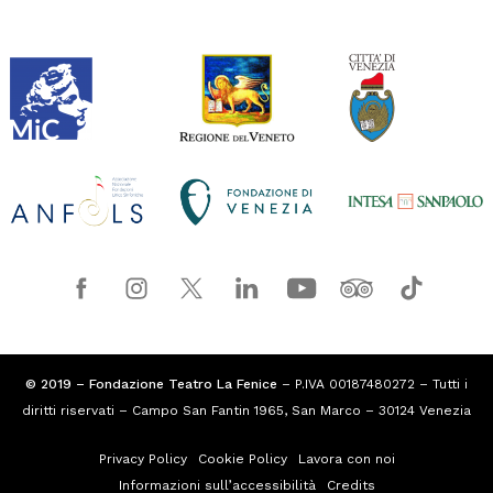
© 2019 – Fondazione Teatro La Fenice
– P.IVA 00187480272 – Tutti i
diritti riservati – Campo San Fantin 1965, San Marco – 30124 Venezia
Privacy Policy
Cookie Policy
Lavora con noi
Informazioni sull’accessibilità
Credits