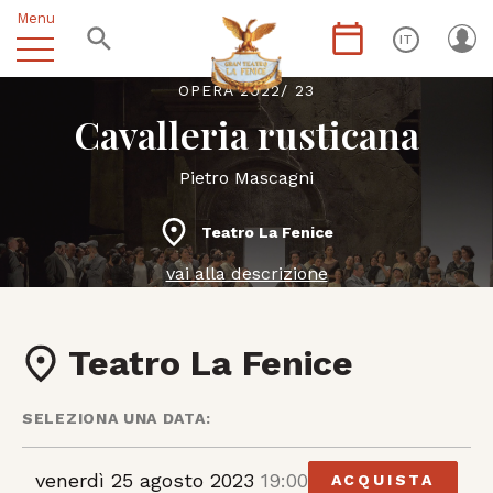
Menu
IT
OPERA 2022/ 23
Cavalleria rusticana
Pietro Mascagni
Teatro La Fenice
vai alla descrizione
Teatro La Fenice
SELEZIONA UNA DATA:
venerdì 25 agosto 2023
19:00
ACQUISTA