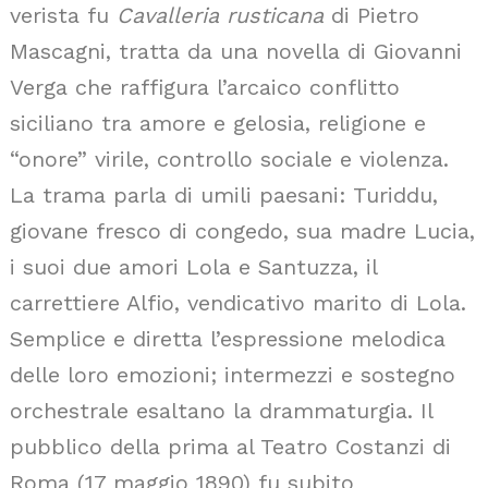
verista fu
Cavalleria rusticana
di Pietro
Mascagni, tratta da una novella di Giovanni
Verga che raffigura l’arcaico conflitto
siciliano tra amore e gelosia, religione e
“onore” virile, controllo sociale e violenza.
La trama parla di umili paesani: Turiddu,
giovane fresco di congedo, sua madre Lucia,
i suoi due amori Lola e Santuzza, il
carrettiere Alfio, vendicativo marito di Lola.
Semplice e diretta l’espressione melodica
delle loro emozioni; intermezzi e sostegno
orchestrale esaltano la drammaturgia. Il
pubblico della prima al Teatro Costanzi di
Roma (17 maggio 1890) fu subito