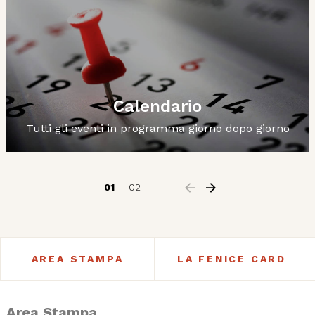
Calendario
Tutti gli eventi in programma giorno dopo giorno
01
02
AREA STAMPA
LA FENICE CARD
Area Stampa