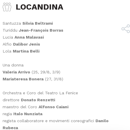
LOCANDINA
Santuzza
Silvia Beltrami
Turiddu
Jean-François Borras
Lucia
Anna Malavasi
Alfio
Dalibor Jenis
Lola
Martina Belli
Una donna
Valeria Arrivo
(25, 29/8, 3/9)
Mariateresa Bonera
(27, 31/8)
Orchestra e Coro del Teatro La Fenice
direttore
Donato Renzetti
maestro del Coro
Alfonso Caiani
regia
Italo Nunziata
regista collaboratore e movimenti coreografici
Danilo
Rubeca