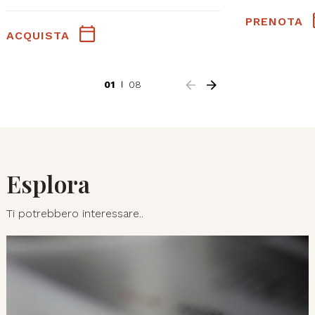
PRENOTA
ACQUISTA
01
08
Esplora
Ti potrebbero interessare..