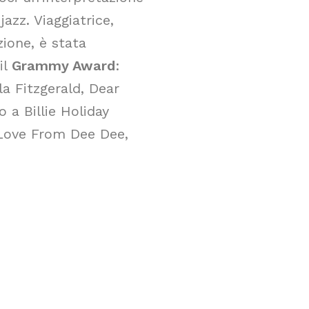
 jazz. Viaggiatrice,
zione, è stata
il
Grammy Award
:
la Fitzgerald, Dear
o a Billie Holiday
 Love From Dee Dee,