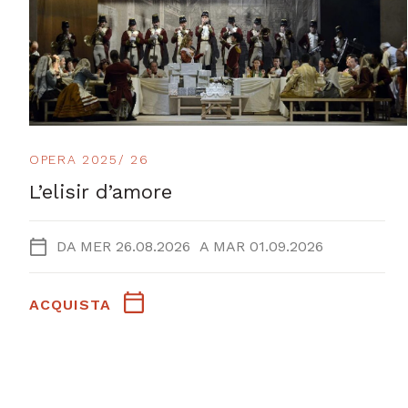
OPERA 2025/ 26
L’elisir d’amore
DA
MER 26.08.2026
A
MAR 01.09.2026
ACQUISTA