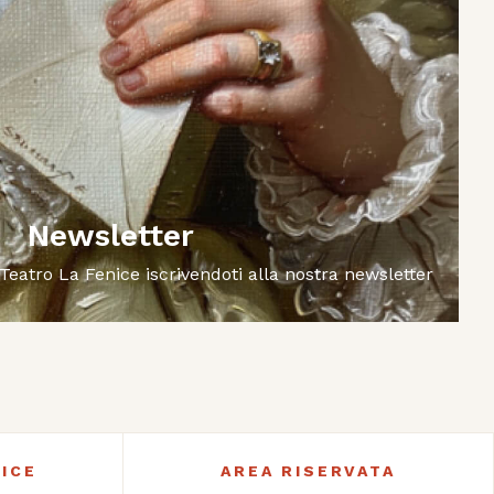
Newsletter
 Teatro La Fenice iscrivendoti alla nostra newsletter
ICE
AREA RISERVATA