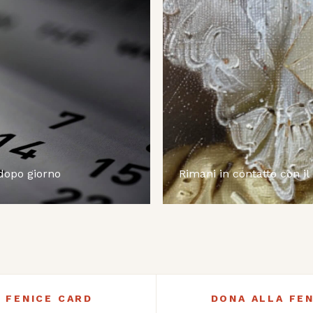
 dopo giorno
Rimani in contatto con il
A FENICE CARD
DONA ALLA FEN