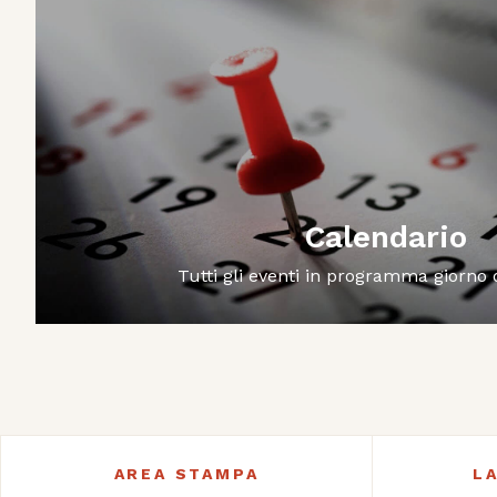
Calendario
Tutti gli eventi in programma giorno
AREA STAMPA
L