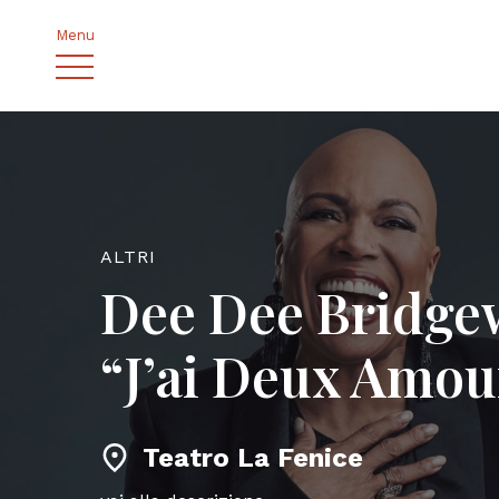
Menu
ALTRI
Dee Dee Bridge
“J’ai Deux Amou
Teatro La Fenice