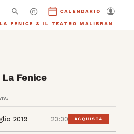
CALENDARIO
IT
LA FENICE & IL TEATRO MALIBRAN
 La Fenice
ATA:
glio 2019
20:00
ACQUISTA