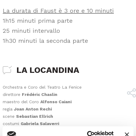
La durata di Faust è 3 ore e 10 minuti
1h15 minuti prima parte
25 minuti intervallo
1h30 minuti la seconda parte
LA LOCANDINA
Orchestra e Coro del Teatro La Fenice
direttore
Frédéric Chaslin
maestro del Coro
Alfonso Caiani
regia
Joan Anton Rechi
scene
Sebastian Ellrich
costumi
Gabriela Salaverri
light designer
Alberto Rodriguez Vega