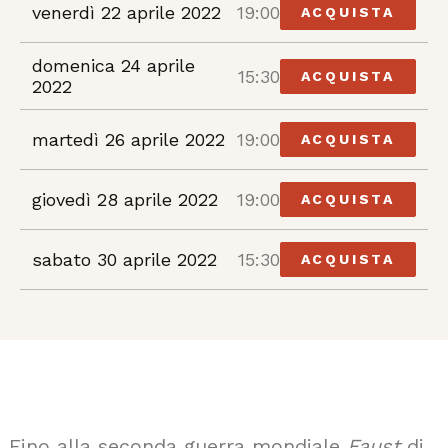
venerdì 22 aprile 2022
19:00
ACQUISTA
domenica 24 aprile
15:30
ACQUISTA
2022
martedì 26 aprile 2022
19:00
ACQUISTA
giovedì 28 aprile 2022
19:00
ACQUISTA
sabato 30 aprile 2022
15:30
ACQUISTA
Fino alla seconda guerra mondiale
Faust
di