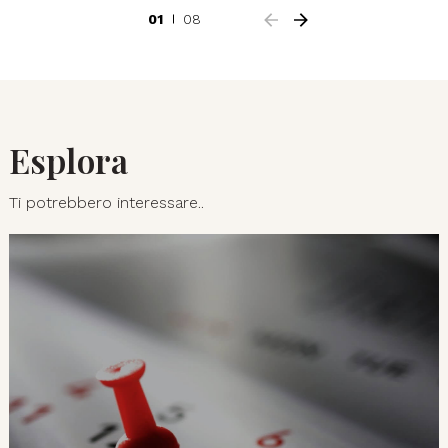
01
08
Esplora
Ti potrebbero interessare..