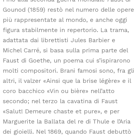
Gounod (1859) restò nel numero delle opere
più rappresentate al mondo, e anche oggi
figura stabilmente in repertorio. La trama,
adattata dai librettisti Jules Barbier e
Michel Carré, si basa sulla prima parte del
Faust di Goethe, un poema cui s’ispirarono
molti compositori. Brani famosi sono, fra gli
altri, il valzer «Ainsi que la brise légère» e il
coro bacchico «Vin ou bière» nell’atto
secondo; nel terzo la cavatina di Faust
«Salut! Demeure chaste et pure», e per
Marguerite la Ballata del re di Thule e l’Aria
dei gioielli. Nel 1869, quando Faust debuttò