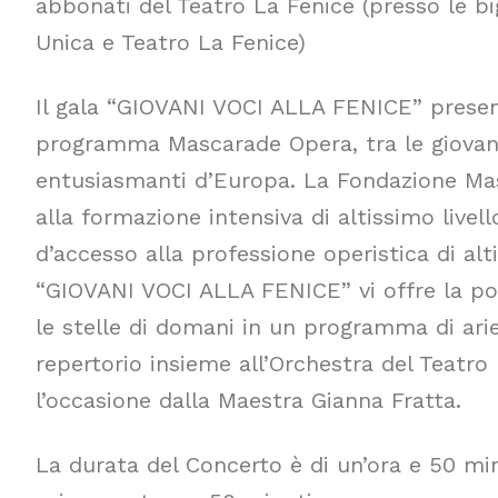
abbonati del Teatro La Fenice (presso le big
Unica e Teatro La Fenice)
Il gala “GIOVANI VOCI ALLA FENICE” presenta
programma Mascarade Opera, tra le giovani
entusiasmanti d’Europa. La Fondazione Ma
alla formazione intensiva di altissimo livell
d’accesso alla professione operistica di alti
“GIOVANI VOCI ALLA FENICE” vi offre la pos
le stelle di domani in un programma di arie 
repertorio insieme all’Orchestra del Teatro 
l’occasione dalla Maestra Gianna Fratta.
La durata del Concerto è di un’ora e 50 mi