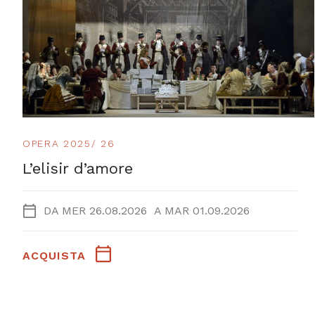
OPERA 2025/ 26
L’elisir d’amore
DA
MER 26.08.2026
A
MAR 01.09.2026
ACQUISTA