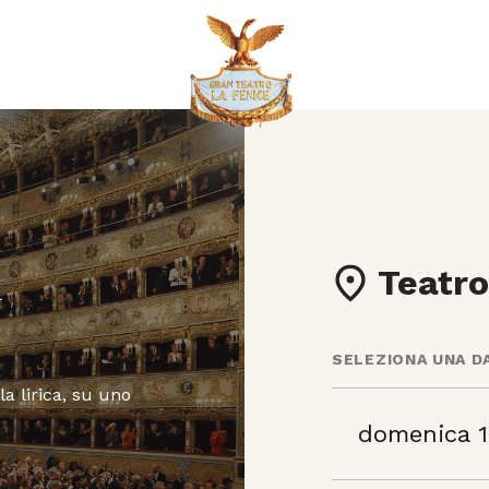
a
Teatro
SELEZIONA UNA D
la lirica, su uno
domenica 1