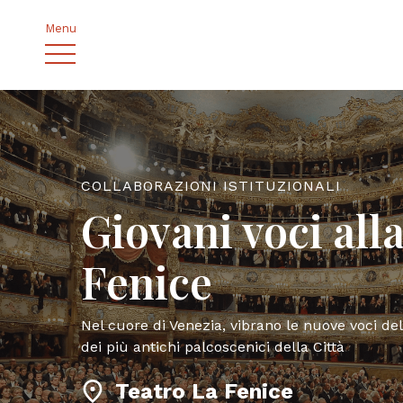
Menu
COLLABORAZIONI ISTITUZIONALI
Giovani voci all
Fenice
Nel cuore di Venezia, vibrano le nuove voci del
dei più antichi palcoscenici della Città
Teatro La Fenice