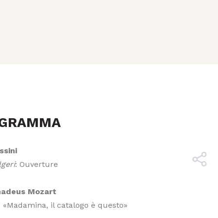
OGRAMMA
ssini
lgeri
: Ouverture
adeus Mozart
: «Madamina, il catalogo è questo»