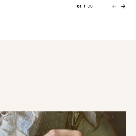
01
08