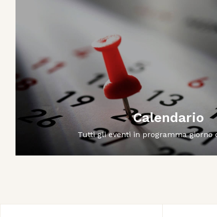
Calendario
Tutti gli eventi in programma giorno