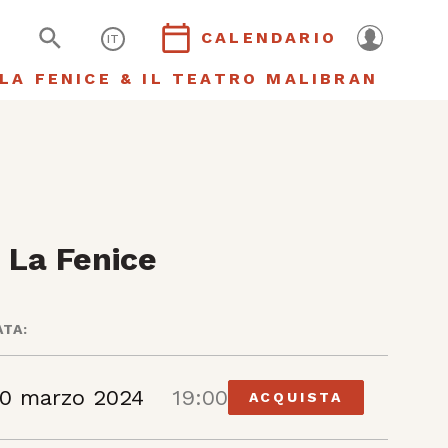
CALENDARIO
IT
LA FENICE & IL TEATRO MALIBRAN
 La Fenice
ATA:
0 marzo 2024
19:00
ACQUISTA