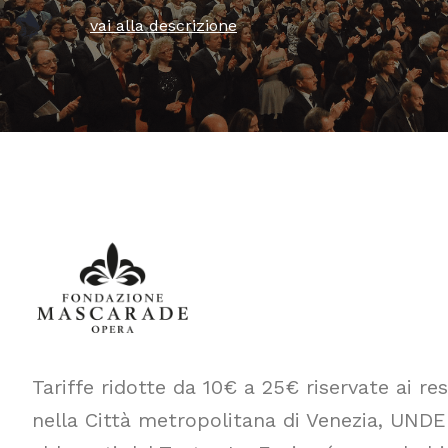
vai alla descrizione
Tariffe ridotte da 10€ a 25€ riservate ai r
nella Città metropolitana di Venezia, UND