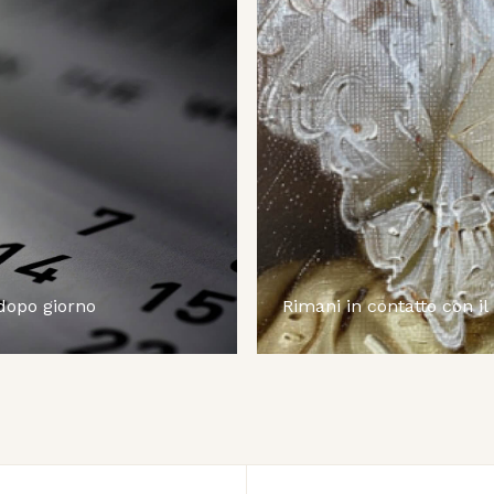
 dopo giorno
Rimani in contatto con il