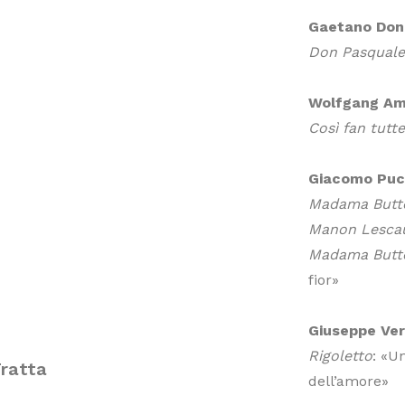
Gaetano Doni
Don Pasqual
Wolfgang Am
Così fan tutt
Giacomo Puc
Madama Butte
Manon Lesca
Madama Butte
fior»
Giuseppe Ver
Rigoletto
: «U
ratta
dell’amore»