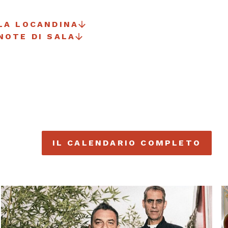
LA LOCANDINA
NOTE DI SALA
IL CALENDARIO COMPLETO