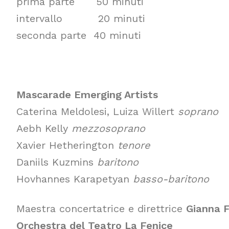
prima parte 50 minuti
intervallo 20 minuti
seconda parte 40 minuti
Mascarade Emerging Artists
Caterina Meldolesi, Luiza Willert
soprano
Aebh Kelly
mezzosoprano
Xavier Hetherington
tenore
Daniils Kuzmins
baritono
Hovhannes Karapetyan
basso-baritono
Maestra concertatrice e direttrice
Gianna F
Orchestra del Teatro La Fenice