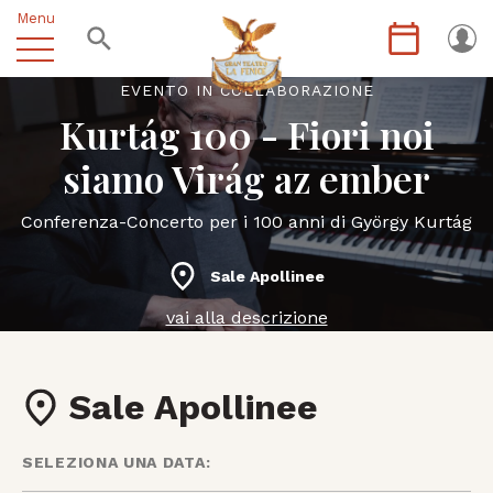
Menu
EVENTO IN COLLABORAZIONE
Kurtág 100 - Fiori noi
siamo Virág az ember
Conferenza-Concerto per i 100 anni di György Kurtág
Sale Apollinee
vai alla descrizione
Sale Apollinee
SELEZIONA UNA DATA: