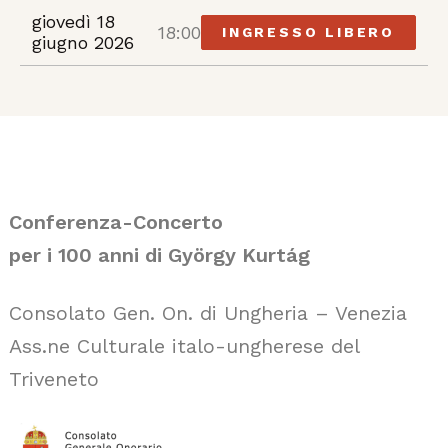
giovedì 18
18:00
INGRESSO LIBERO
giugno 2026
Conferenza-Concerto
per i 100 anni di György Kurtág
Consolato Gen. On. di Ungheria – Venezia
Ass.ne Culturale italo-ungherese del
Triveneto