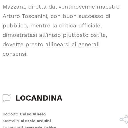
Mazzara, diretta dal ventinovenne maestro
Arturo Toscanini, con buon successo di
pubblico, mentre la critica ufficiale,
dimostratasi all’inizio piuttosto ostile,
dovette presto allinearsi ai generali
consensi.
LOCANDINA
Rodolfo
Celso Albelo
Marcello
Alessio Arduini
Schaunard
Armando Gabba