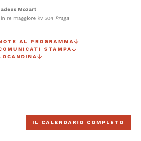
adeus Mozart
8 in re maggiore kv 504
Praga
 NOTE AL PROGRAMMA
 COMUNICATI STAMPA
LOCANDINA
IL CALENDARIO COMPLETO