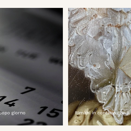
 dopo giorno
Rimani in contatto con il