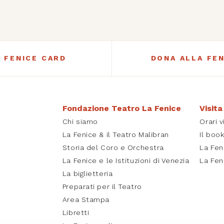
A FENICE CARD
DONA ALLA FEN
Fondazione Teatro La Fenice
Visita
Chi siamo
Orari v
La Fenice & il Teatro Malibran
Il boo
Storia del Coro e Orchestra
La Fen
La Fenice e le Istituzioni di Venezia
La Fen
La biglietteria
Preparati per il Teatro
Area Stampa
Libretti