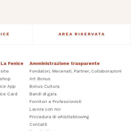
ICE
AREA RISERVATA
 La Fenice
Amministrazione trasparente
isite
Fondatori, Mecenati, Partner, Collaborazioni
kshop
Art Bonus
ice App
Bonus Cultura
ice Card
Bandi di gara
Fornitori e Professionisti
Lavora con noi
Procedura di whistleblowing
Contatti