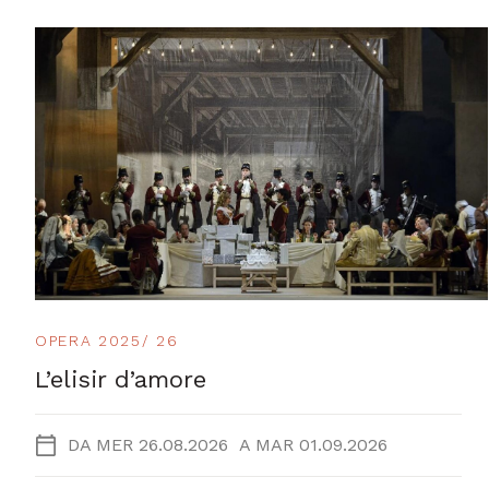
OPERA 2025/ 26
L’elisir d’amore
DA
MER 26.08.2026
A
MAR 01.09.2026