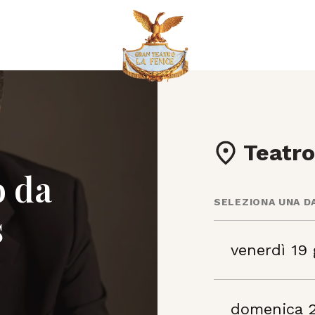
Teatro
o da
SELEZIONA UNA D
s
venerdì 19
domenica 2