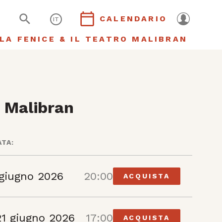
CALENDARIO
IT
LA FENICE & IL TEATRO MALIBRAN
 Malibran
ATA:
 giugno 2026
20:00
ACQUISTA
1 giugno 2026
17:00
ACQUISTA