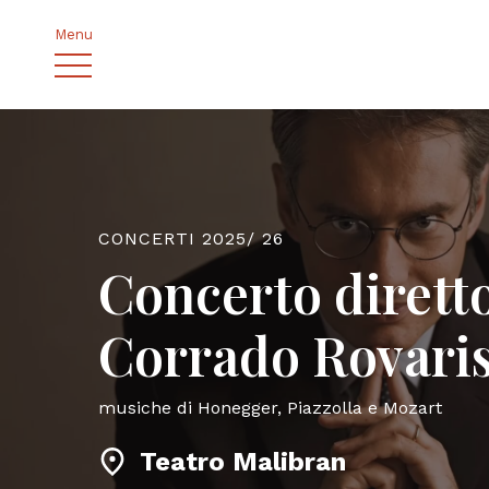
Menu
CONCERTI 2025/ 26
Concerto dirett
Corrado Rovari
musiche di Honegger, Piazzolla e Mozart
Teatro Malibran