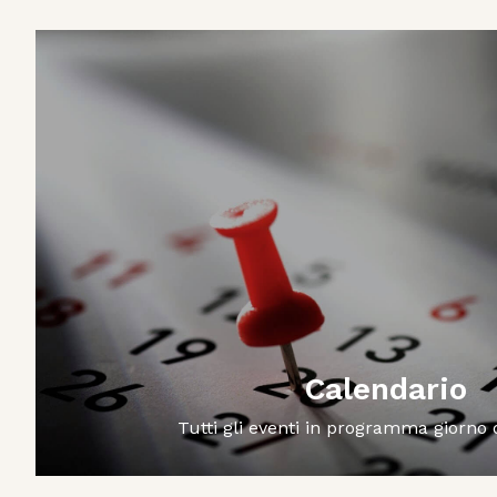
Calendario
Tutti gli eventi in programma giorno