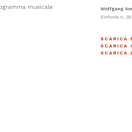
 programma musicale
Wolfgang Am
Sinfonia n. 3
SCARICA
SCARICA
SCARICA 